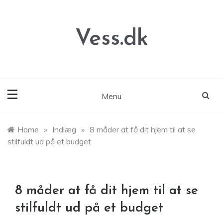
Skip
to
content
Vess.dk
Menu
Home
»
Indlæg
»
8 måder at få dit hjem til at se
stilfuldt ud på et budget
8 måder at få dit hjem til at se
stilfuldt ud på et budget