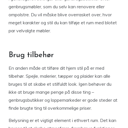
genbrugsmøbler, som du selv kan renovere eller
ompolstre. Du vil måske blive overrasket over, hvor
meget karakter og stil du kan tilføje et rum med blotet
par velvalgte møbler.
Brug tilbehør
En anden måde at tilføre dit hjem stil på er med
tilbehør. Spejle, malerier, tæpper og plaider kan alle
bruges til at skabe et stilfuldt look. Igen behøver du
ikke at bruge mange penge på disse ting –
genbrugsbutikker og loppemarkeder er gode steder at
finde brugte ting til overkommelige priser.
Belysning er et vigtigt element i ethvert rum. Det kan