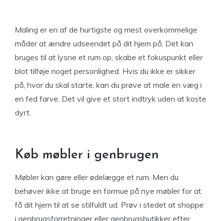
Maling er en af de hurtigste og mest overkommelige
måder at ændre udseendet på dit hjem på. Det kan
bruges til at lysne et rum op, skabe et fokuspunkt eller
blot tilføje noget personlighed. Hvis du ikke er sikker
på, hvor du skal starte, kan du prøve at male en væg i
en fed farve. Det vil give et stort indtryk uden at koste
dyrt.
Køb møbler i genbrugen
Møbler kan gøre eller ødelægge et rum. Men du
behøver ikke at bruge en formue på nye møbler for at
få dit hjem til at se stilfuldt ud. Prøv i stedet at shoppe
i genbrugsforretninger eller genbrugsbutikker efter