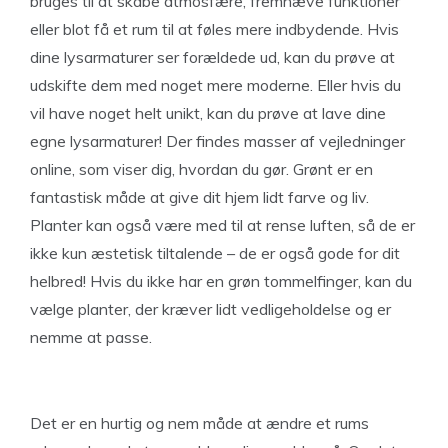
bruges til at skabe atmosfære, fremhæve funktioner
eller blot få et rum til at føles mere indbydende. Hvis
dine lysarmaturer ser forældede ud, kan du prøve at
udskifte dem med noget mere moderne. Eller hvis du
vil have noget helt unikt, kan du prøve at lave dine
egne lysarmaturer! Der findes masser af vejledninger
online, som viser dig, hvordan du gør. Grønt er en
fantastisk måde at give dit hjem lidt farve og liv.
Planter kan også være med til at rense luften, så de er
ikke kun æstetisk tiltalende – de er også gode for dit
helbred! Hvis du ikke har en grøn tommelfinger, kan du
vælge planter, der kræver lidt vedligeholdelse og er
nemme at passe.
Det er en hurtig og nem måde at ændre et rums