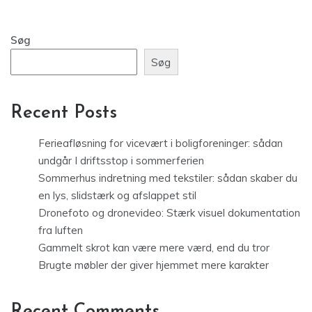
Søg
Søg
Recent Posts
Ferieafløsning for vicevært i boligforeninger: sådan
undgår I driftsstop i sommerferien
Sommerhus indretning med tekstiler: sådan skaber du
en lys, slidstærk og afslappet stil
Dronefoto og dronevideo: Stærk visuel dokumentation
fra luften
Gammelt skrot kan være mere værd, end du tror
Brugte møbler der giver hjemmet mere karakter
Recent Comments