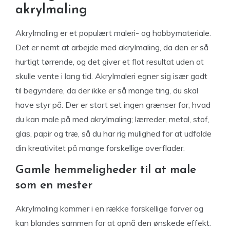
akrylmaling
Akrylmaling er et populært maleri- og hobbymateriale.
Det er nemt at arbejde med akrylmaling, da den er så
hurtigt tørrende, og det giver et flot resultat uden at
skulle vente i lang tid. Akrylmaleri egner sig især godt
til begyndere, da der ikke er så mange ting, du skal
have styr på. Der er stort set ingen grænser for, hvad
du kan male på med akrylmaling; lærreder, metal, stof,
glas, papir og træ, så du har rig mulighed for at udfolde
din kreativitet på mange forskellige overflader.
Gamle hemmeligheder til at male
som en mester
Akrylmaling kommer i en række forskellige farver og
kan blandes sammen for at opnå den ønskede effekt.