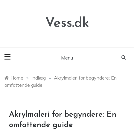
Skip
to
content
Vess.dk
Menu
Home
»
Indlæg
»
Akrylmaleri for begyndere: En
omfattende guide
Akrylmaleri for begyndere: En
omfattende guide