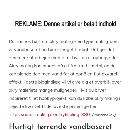
Du har nok hørt om akrylmaling – en type maling, som
er vandbaseret og tørrer meget hurtigt. Det gør det
nemmere at arbejde med, især hvis du er nybegynder.
Akrylmaling kan bruges på alt fra træ til metal, og du
kan blande den med vand for at opnå en flot akvarel-
effekt. I dette blogindlæg vil vi give dig et overblik over
akrylmaleriets mange muligheder. Hvis du bliver
inspireret til et hobbyprojekt, kan du købe akrylmaling i
højeste kvalitet til de laveste priser lige her:
https://nordicmaling.dk/akrylmaling-880
.
Hurtigt tørrende vandbaseret