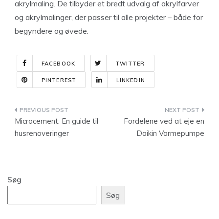
akrylmaling. De tilbyder et bredt udvalg af akrylfarver
og akrylmalinger, der passer til alle projekter – både for
begyndere og øvede.
FACEBOOK
TWITTER
PINTEREST
LINKEDIN
Indlægsnavigation
Microcement: En guide til
Fordelene ved at eje en
husrenoveringer
Daikin Varmepumpe
Søg
Søg