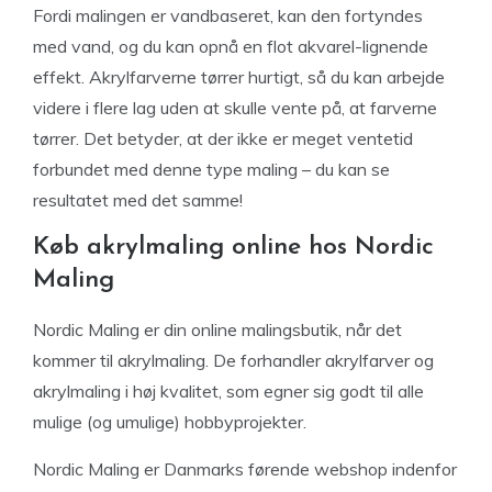
Fordi malingen er vandbaseret, kan den fortyndes
med vand, og du kan opnå en flot akvarel-lignende
effekt. Akrylfarverne tørrer hurtigt, så du kan arbejde
videre i flere lag uden at skulle vente på, at farverne
tørrer. Det betyder, at der ikke er meget ventetid
forbundet med denne type maling – du kan se
resultatet med det samme!
Køb akrylmaling online hos Nordic
Maling
Nordic Maling er din online malingsbutik, når det
kommer til akrylmaling. De forhandler akrylfarver og
akrylmaling i høj kvalitet, som egner sig godt til alle
mulige (og umulige) hobbyprojekter.
Nordic Maling er Danmarks førende webshop indenfor