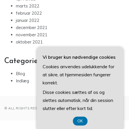
marts 2022
februar 2022
januar 2022
december 2021
november 2021
oktober 2021
Vi bruger kun nødvendige cookies
Categories
Cookies anvendes udelukkende for
Blog
at sikre, at hjemmesiden fungerer
Indlæg
korrekt.
Disse cookies sættes af os og
slettes automatisk, når din session
slutter eller efter kort tid.
© ALL RIGHTS RESERVED 2022
OK
CVR DK 3740 7739