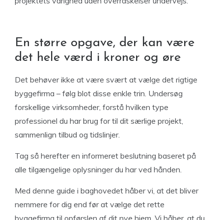
projektets varighed uden overraskelser undervejs.
En større opgave, der kan være
det hele værd i kroner og øre
Det behøver ikke at være svært at vælge det rigtige
byggefirma – følg blot disse enkle trin. Undersøg
forskellige virksomheder, forstå hvilken type
professionel du har brug for til dit særlige projekt,
sammenlign tilbud og tidslinjer.
Tag så herefter en informeret beslutning baseret på
alle tilgængelige oplysninger du har ved hånden.
Med denne guide i baghovedet håber vi, at det bliver
nemmere for dig end før at vælge det rette
byggefirma til opførslen af dit nye hjem. Vi håber, at du