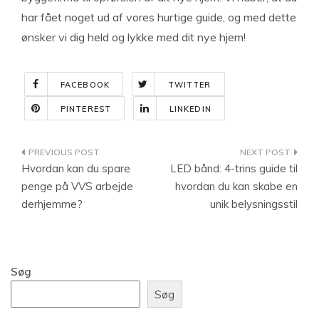
har fået noget ud af vores hurtige guide, og med dette
ønsker vi dig held og lykke med dit nye hjem!
FACEBOOK
TWITTER
PINTEREST
LINKEDIN
Indlægsnavigation
Hvordan kan du spare
LED bånd: 4-trins guide til
penge på VVS arbejde
hvordan du kan skabe en
derhjemme?
unik belysningsstil
Søg
Søg