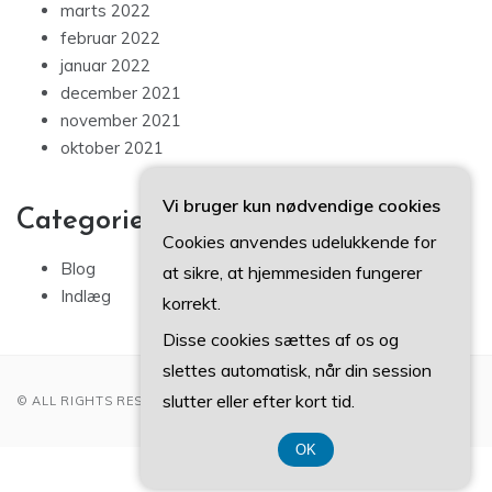
marts 2022
februar 2022
januar 2022
december 2021
november 2021
oktober 2021
Vi bruger kun nødvendige cookies
Categories
Cookies anvendes udelukkende for
Blog
at sikre, at hjemmesiden fungerer
Indlæg
korrekt.
Disse cookies sættes af os og
slettes automatisk, når din session
slutter eller efter kort tid.
© ALL RIGHTS RESERVED 2022
OK
CVR DK 3740 7739