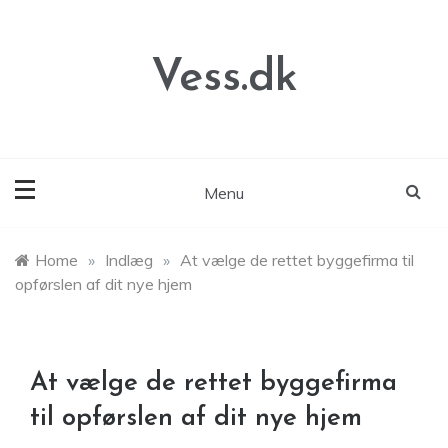
Skip
to
content
Vess.dk
Menu
Home
»
Indlæg
»
At vælge de rettet byggefirma til
opførslen af dit nye hjem
At vælge de rettet byggefirma
til opførslen af dit nye hjem