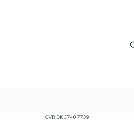
C
CVR DK 3740 7739