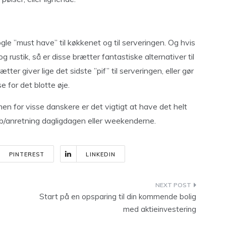
le ”must have” til køkkenet og til serveringen. Og hvis
rustik, så er disse brætter fantastiske alternativer til
er giver lige det sidste ”pif” til serveringen, eller gør
e for det blotte øje.
n for visse danskere er det vigtigt at have det helt
kab/anretning dagligdagen eller weekenderne.
PINTEREST
LINKEDIN
Start på en opsparing til din kommende bolig
med aktieinvestering