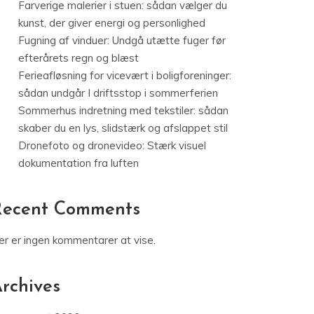
Farverige malerier i stuen: sådan vælger du
kunst, der giver energi og personlighed
Fugning af vinduer: Undgå utætte fuger før
efterårets regn og blæst
Ferieafløsning for vicevært i boligforeninger:
sådan undgår I driftsstop i sommerferien
Sommerhus indretning med tekstiler: sådan
skaber du en lys, slidstærk og afslappet stil
Dronefoto og dronevideo: Stærk visuel
dokumentation fra luften
Recent Comments
er er ingen kommentarer at vise.
rchives