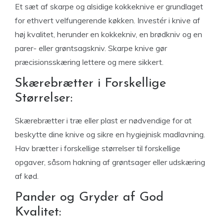
Et sæt af skarpe og alsidige kokkeknive er grundlaget
for ethvert velfungerende køkken. Investér i knive af
høj kvalitet, herunder en kokkekniv, en brødkniv og en
parer- eller grøntsagskniv. Skarpe knive gør
præcisionsskæring lettere og mere sikkert.
Skærebrætter i Forskellige
Størrelser:
Skærebrætter i træ eller plast er nødvendige for at
beskytte dine knive og sikre en hygiejnisk madlavning.
Hav brætter i forskellige størrelser til forskellige
opgaver, såsom hakning af grøntsager eller udskæring
af kød.
Pander og Gryder af God
Kvalitet: