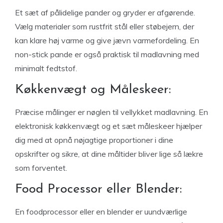
Et sæt af pålidelige pander og gryder er afgørende.
Vælg materialer som rustfrit stål eller støbejern, der
kan klare høj varme og give jævn varmefordeling. En
non-stick pande er også praktisk til madlavning med
minimalt fedtstof.
Køkkenvægt og Måleskeer:
Præcise målinger er nøglen til vellykket madlavning. En
elektronisk køkkenvægt og et sæt måleskeer hjælper
dig med at opnå nøjagtige proportioner i dine
opskrifter og sikre, at dine måltider bliver lige så lækre
som forventet.
Food Processor eller Blender:
En foodprocessor eller en blender er uundværlige