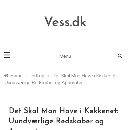
Skip
to
content
Vess.dk
Menu
Home
»
Indlæg
»
Det Skal Man Have i Køkkenet:
Uundværlige Redskaber og Apparater
Det Skal Man Have i Køkkenet:
Uundværlige Redskaber og