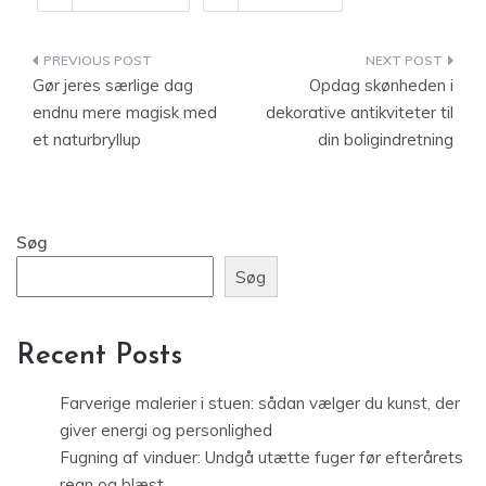
Indlægsnavigation
Gør jeres særlige dag
Opdag skønheden i
endnu mere magisk med
dekorative antikviteter til
et naturbryllup
din boligindretning
Søg
Søg
Recent Posts
Farverige malerier i stuen: sådan vælger du kunst, der
giver energi og personlighed
Fugning af vinduer: Undgå utætte fuger før efterårets
regn og blæst