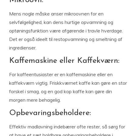
Mikroovn:
Mens nogle måske anser mikroovnen for en
selvfølgelighed, kan dens hurtige opvarmning og
optøningsfunktion være afgørende i travle hverdage.
Det er også ideelt til restopvarmning og smeltning af
ingredienser.
Kaffemaskine eller Kaffekværn:
For kaffeentusiaster er en kaffemaskine eller en
kaffekværn vigtig. Friskkværnet kaffe kan gøre en stor
forskel i smag, og en god kop kaffe kan gøre din
morgen mere behagelig.
Opbevaringsbeholdere:
Effektiv madlavning indebærer ofte rester, så sørg for
at have et sæt holdbare opbevaringsbeholdere i