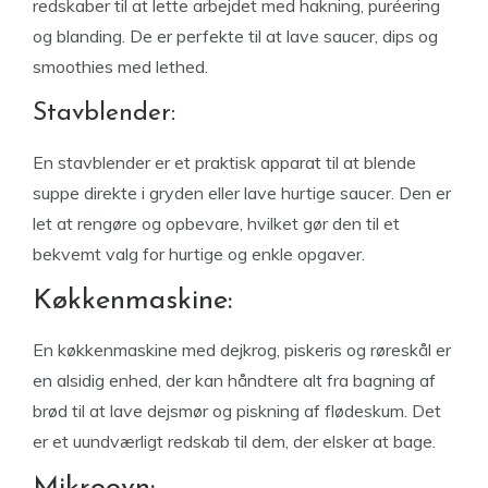
redskaber til at lette arbejdet med hakning, puréering
og blanding. De er perfekte til at lave saucer, dips og
smoothies med lethed.
Stavblender:
En stavblender er et praktisk apparat til at blende
suppe direkte i gryden eller lave hurtige saucer. Den er
let at rengøre og opbevare, hvilket gør den til et
bekvemt valg for hurtige og enkle opgaver.
Køkkenmaskine:
En køkkenmaskine med dejkrog, piskeris og røreskål er
en alsidig enhed, der kan håndtere alt fra bagning af
brød til at lave dejsmør og piskning af flødeskum. Det
er et uundværligt redskab til dem, der elsker at bage.