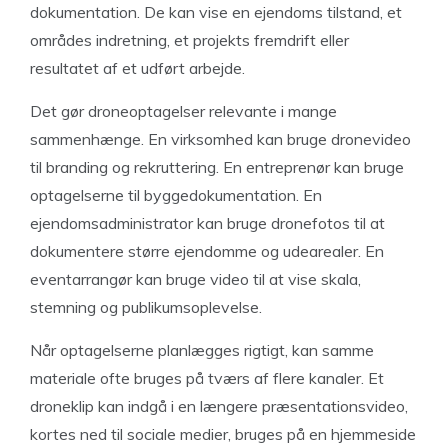
dokumentation. De kan vise en ejendoms tilstand, et
områdes indretning, et projekts fremdrift eller
resultatet af et udført arbejde.
Det gør droneoptagelser relevante i mange
sammenhænge. En virksomhed kan bruge dronevideo
til branding og rekruttering. En entreprenør kan bruge
optagelserne til byggedokumentation. En
ejendomsadministrator kan bruge dronefotos til at
dokumentere større ejendomme og udearealer. En
eventarrangør kan bruge video til at vise skala,
stemning og publikumsoplevelse.
Når optagelserne planlægges rigtigt, kan samme
materiale ofte bruges på tværs af flere kanaler. Et
droneklip kan indgå i en længere præsentationsvideo,
kortes ned til sociale medier, bruges på en hjemmeside