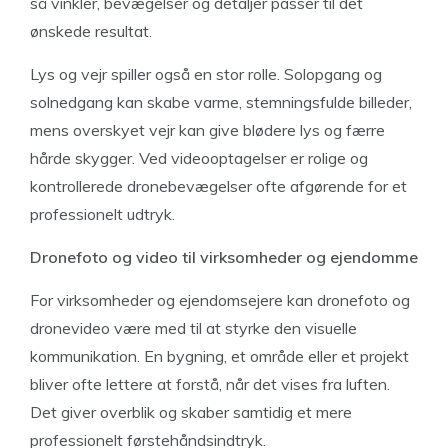
så vinkler, bevægelser og detaljer passer til det
ønskede resultat.
Lys og vejr spiller også en stor rolle. Solopgang og
solnedgang kan skabe varme, stemningsfulde billeder,
mens overskyet vejr kan give blødere lys og færre
hårde skygger. Ved videooptagelser er rolige og
kontrollerede dronebevægelser ofte afgørende for et
professionelt udtryk.
Dronefoto og video til virksomheder og ejendomme
For virksomheder og ejendomsejere kan dronefoto og
dronevideo være med til at styrke den visuelle
kommunikation. En bygning, et område eller et projekt
bliver ofte lettere at forstå, når det vises fra luften.
Det giver overblik og skaber samtidig et mere
professionelt førstehåndsindtryk.