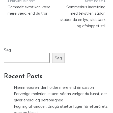
Indlægsnavigation
Gammelt skrot kan være
Sommerhus indretning
mere værd, end du tror
med tekstiler: sådan
skaber du en lys, slidstærk
og afslappet stil
Søg
Søg
Recent Posts
Hjemmebaren, der holder mere end én sæson
Farverige malerier i stuen: sådan vælger du kunst, der
giver energi og personlighed
Fugning af vinduer: Undgå utætte fuger før efterårets
regn og blæst