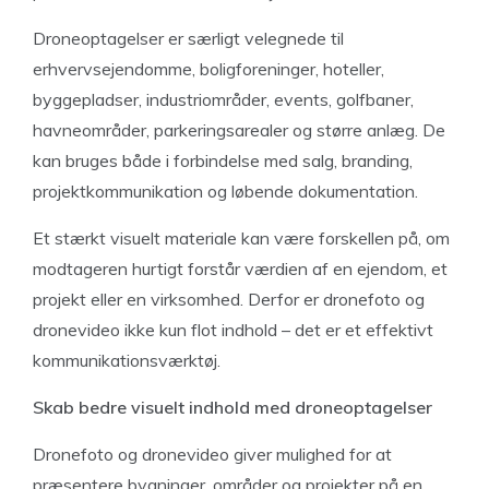
Droneoptagelser er særligt velegnede til
erhvervsejendomme, boligforeninger, hoteller,
byggepladser, industriområder, events, golfbaner,
havneområder, parkeringsarealer og større anlæg. De
kan bruges både i forbindelse med salg, branding,
projektkommunikation og løbende dokumentation.
Et stærkt visuelt materiale kan være forskellen på, om
modtageren hurtigt forstår værdien af en ejendom, et
projekt eller en virksomhed. Derfor er dronefoto og
dronevideo ikke kun flot indhold – det er et effektivt
kommunikationsværktøj.
Skab bedre visuelt indhold med droneoptagelser
Dronefoto og dronevideo giver mulighed for at
præsentere bygninger, områder og projekter på en