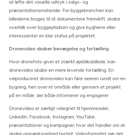
at løfte det visuelle udtryk i salgs- og
præsentationsmateriale. For byggebranchen kan
billederne bruges til at dokumentere fremdrift, skabe
overblik over byggepladsen og give bygherre eller
interessenter en klar status på projektet.
Dronevideo skaber bevægelse og fortælling
Hvor dronefoto giver et stærkt øjebliksbillede, kan
dronevideo skabe en mere levende fortælling. En
velproduceret dronevideo kan føre seeren rundt om en
bygning, hen over et område eller gennem et projekt
på en måde, der både informerer og engagerer.
Dronevideo er særligt velegnet til hjemmesider,
LinkedIn, Facebook, Instagram, YouTube,
præsentationer og kampagner, hvor det handler om at
skabe opmærksomhed hurtigt. Videoformatet gør det