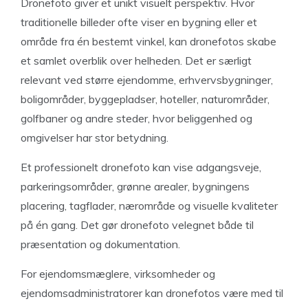
Dronefoto giver et unikt visuelt perspektiv. Hvor
traditionelle billeder ofte viser en bygning eller et
område fra én bestemt vinkel, kan dronefotos skabe
et samlet overblik over helheden. Det er særligt
relevant ved større ejendomme, erhvervsbygninger,
boligområder, byggepladser, hoteller, naturområder,
golfbaner og andre steder, hvor beliggenhed og
omgivelser har stor betydning.
Et professionelt dronefoto kan vise adgangsveje,
parkeringsområder, grønne arealer, bygningens
placering, tagflader, nærområde og visuelle kvaliteter
på én gang. Det gør dronefoto velegnet både til
præsentation og dokumentation.
For ejendomsmæglere, virksomheder og
ejendomsadministratorer kan dronefotos være med til