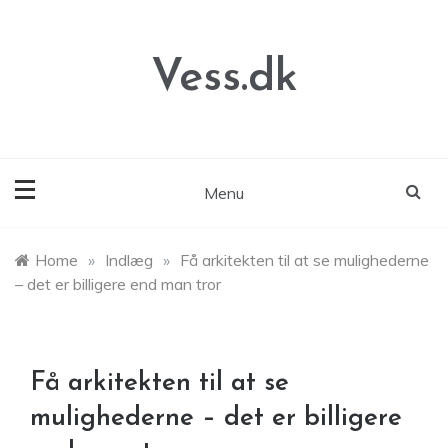
Skip
to
content
Vess.dk
Menu
Home
»
Indlæg
»
Få arkitekten til at se mulighederne
– det er billigere end man tror
Få arkitekten til at se
mulighederne – det er billigere