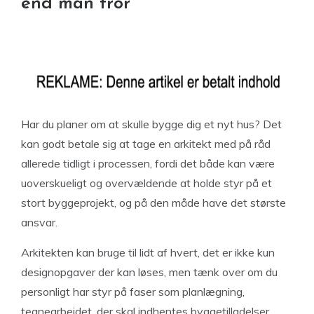
end man tror
Har du planer om at skulle bygge dig et nyt hus? Det
kan godt betale sig at tage en arkitekt med på råd
allerede tidligt i processen, fordi det både kan være
uoverskueligt og overvældende at holde styr på et
stort byggeprojekt, og på den måde have det største
ansvar.
Arkitekten kan bruge til lidt af hvert, det er ikke kun
designopgaver der kan løses, men tænk over om du
personligt har styr på faser som planlægning,
tegnearbejdet, der skal indhentes byggetilladelser,