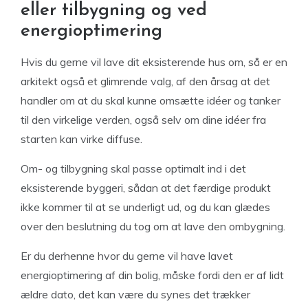
eller tilbygning og ved
energioptimering
Hvis du gerne vil lave dit eksisterende hus om, så er en
arkitekt også et glimrende valg, af den årsag at det
handler om at du skal kunne omsætte idéer og tanker
til den virkelige verden, også selv om dine idéer fra
starten kan virke diffuse.
Om- og tilbygning skal passe optimalt ind i det
eksisterende byggeri, sådan at det færdige produkt
ikke kommer til at se underligt ud, og du kan glædes
over den beslutning du tog om at lave den ombygning.
Er du derhenne hvor du gerne vil have lavet
energioptimering af din bolig, måske fordi den er af lidt
ældre dato, det kan være du synes det trækker