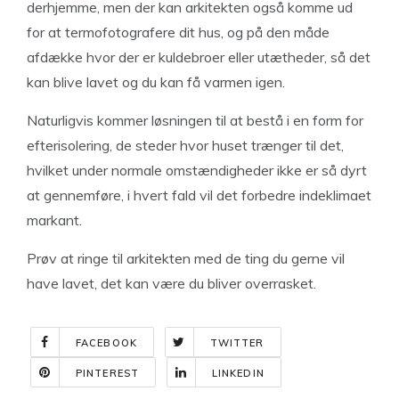
derhjemme, men der kan arkitekten også komme ud
for at termofotografere dit hus, og på den måde
afdække hvor der er kuldebroer eller utætheder, så det
kan blive lavet og du kan få varmen igen.
Naturligvis kommer løsningen til at bestå i en form for
efterisolering, de steder hvor huset trænger til det,
hvilket under normale omstændigheder ikke er så dyrt
at gennemføre, i hvert fald vil det forbedre indeklimaet
markant.
Prøv at ringe til arkitekten med de ting du gerne vil
have lavet, det kan være du bliver overrasket.
FACEBOOK
TWITTER
PINTEREST
LINKEDIN