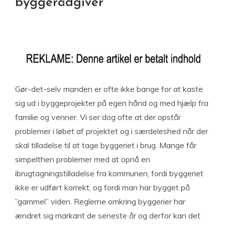
byggerådgiver
Gør-det-selv manden er ofte ikke bange for at kaste
sig ud i byggeprojekter på egen hånd og med hjælp fra
familie og venner. Vi ser dog ofte at der opstår
problemer i løbet af projektet og i særdeleshed når der
skal tilladelse til at tage byggeriet i brug. Mange får
simpelthen problemer med at opnå en
ibrugtagningstilladelse fra kommunen, fordi byggeriet
ikke er udført korrekt, og fordi man har bygget på
”gammel” viden. Reglerne omkring byggerier har
ændret sig markant de seneste år og derfor kan det