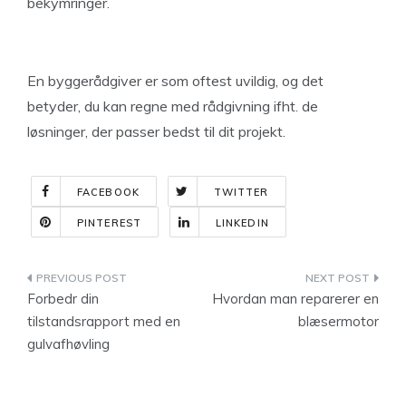
bekymringer.
En byggerådgiver er som oftest uvildig, og det
betyder, du kan regne med rådgivning ifht. de
løsninger, der passer bedst til dit projekt.
FACEBOOK
TWITTER
PINTEREST
LINKEDIN
Indlægsnavigation
Forbedr din
Hvordan man reparerer en
tilstandsrapport med en
blæsermotor
gulvafhøvling