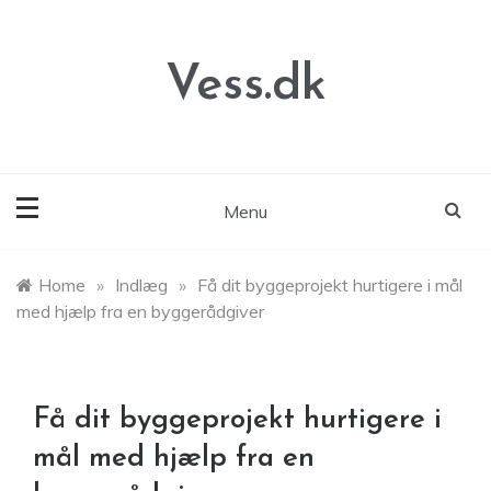
Skip
to
content
Vess.dk
Menu
Home
»
Indlæg
»
Få dit byggeprojekt hurtigere i mål
med hjælp fra en byggerådgiver
Få dit byggeprojekt hurtigere i
mål med hjælp fra en