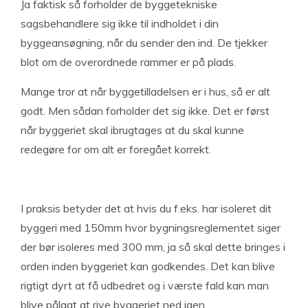
Ja faktisk så forholder de byggetekniske
sagsbehandlere sig ikke til indholdet i din
byggeansøgning, når du sender den ind. De tjekker
blot om de overordnede rammer er på plads.
Mange tror at når byggetilladelsen er i hus, så er alt
godt. Men sådan forholder det sig ikke. Det er først
når byggeriet skal ibrugtages at du skal kunne
redegøre for om alt er foregået korrekt.
I praksis betyder det at hvis du f.eks. har isoleret dit
byggeri med 150mm hvor bygningsreglementet siger
der bør isoleres med 300 mm, ja så skal dette bringes i
orden inden byggeriet kan godkendes. Det kan blive
rigtigt dyrt at få udbedret og i værste fald kan man
blive pålagt at rive byggeriet ned igen.