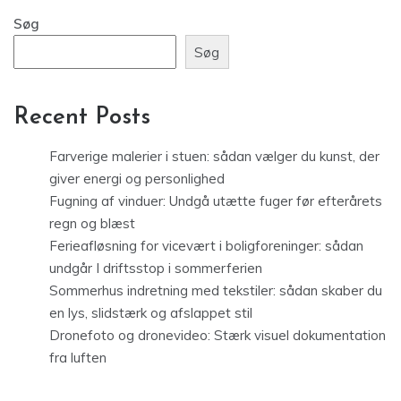
Søg
Søg
Recent Posts
Farverige malerier i stuen: sådan vælger du kunst, der
giver energi og personlighed
Fugning af vinduer: Undgå utætte fuger før efterårets
regn og blæst
Ferieafløsning for vicevært i boligforeninger: sådan
undgår I driftsstop i sommerferien
Sommerhus indretning med tekstiler: sådan skaber du
en lys, slidstærk og afslappet stil
Dronefoto og dronevideo: Stærk visuel dokumentation
fra luften