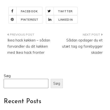
FACEBOOK
TWITTER
PINTEREST
LINKEDIN
Indlægsnavigation
Ikea hack køkken – sådan
Sådan opdager du et
forvandler du dit køkken
utæt tag og forebygger
med Ikea hack fronter
skader
Søg
Søg
Recent Posts