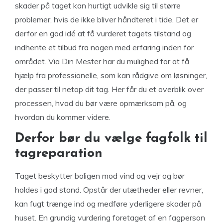
skader på taget kan hurtigt udvikle sig til større
problemer, hvis de ikke bliver håndteret i tide. Det er
derfor en god idé at få vurderet tagets tilstand og
indhente et tilbud fra nogen med erfaring inden for
området. Via Din Mester har du mulighed for at få
hjælp fra professionelle, som kan rådgive om løsninger,
der passer til netop dit tag. Her får du et overblik over
processen, hvad du bør være opmærksom på, og
hvordan du kommer videre.
Derfor bør du vælge fagfolk til
tagreparation
Taget beskytter boligen mod vind og vejr og bør
holdes i god stand. Opstår der utætheder eller revner,
kan fugt trænge ind og medføre yderligere skader på
huset. En grundig vurdering foretaget af en fagperson