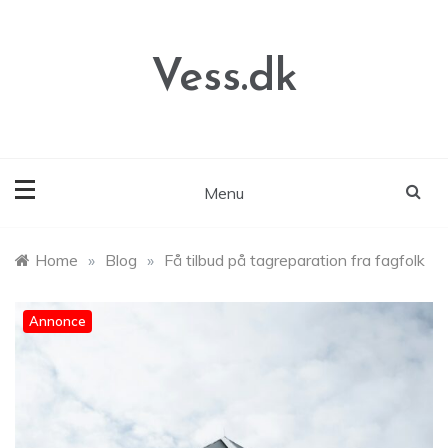
Skip
to
content
Vess.dk
Menu
Home
»
Blog
»
Få tilbud på tagreparation fra fagfolk
Annonce