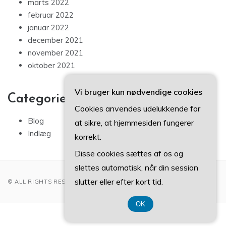
marts 2022
februar 2022
januar 2022
december 2021
november 2021
oktober 2021
Vi bruger kun nødvendige cookies
Categories
Cookies anvendes udelukkende for
Blog
at sikre, at hjemmesiden fungerer
Indlæg
korrekt.
Disse cookies sættes af os og
slettes automatisk, når din session
slutter eller efter kort tid.
© ALL RIGHTS RESERVED 2022
OK
CVR DK 3740 7739