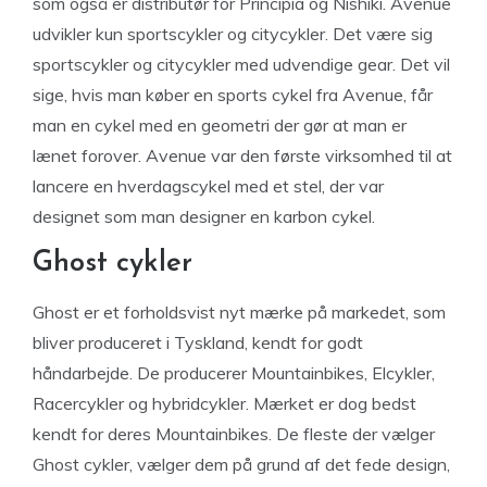
som også er distributør for Principia og Nishiki. Avenue
udvikler kun sportscykler og citycykler. Det være sig
sportscykler og citycykler med udvendige gear. Det vil
sige, hvis man køber en sports cykel fra Avenue, får
man en cykel med en geometri der gør at man er
lænet forover. Avenue var den første virksomhed til at
lancere en hverdagscykel med et stel, der var
designet som man designer en karbon cykel.
Ghost cykler
Ghost er et forholdsvist nyt mærke på markedet, som
bliver produceret i Tyskland, kendt for godt
håndarbejde. De producerer Mountainbikes, Elcykler,
Racercykler og hybridcykler. Mærket er dog bedst
kendt for deres Mountainbikes. De fleste der vælger
Ghost cykler, vælger dem på grund af det fede design,