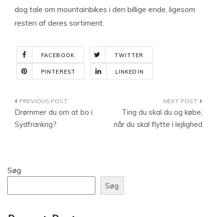
dog tale om mountainbikes i den billige ende, ligesom
resten af deres sortiment.
FACEBOOK
TWITTER
PINTEREST
LINKEDIN
Indlægsnavigation
Drømmer du om at bo i
Ting du skal du og købe,
Sydfrankrig?
når du skal flytte i lejlighed
Søg
Søg