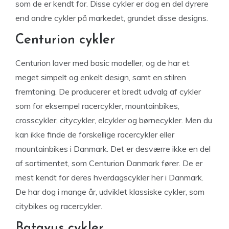
som de er kendt for. Disse cykler er dog en del dyrere
end andre cykler på markedet, grundet disse designs.
Centurion cykler
Centurion laver med basic modeller, og de har et
meget simpelt og enkelt design, samt en stilren
fremtoning. De producerer et bredt udvalg af cykler
som for eksempel racercykler, mountainbikes,
crosscykler, citycykler, elcykler og børnecykler. Men du
kan ikke finde de forskellige racercykler eller
mountainbikes i Danmark. Det er desværre ikke en del
af sortimentet, som Centurion Danmark fører. De er
mest kendt for deres hverdagscykler her i Danmark.
De har dog i mange år, udviklet klassiske cykler, som
citybikes og racercykler.
Batavus cykler