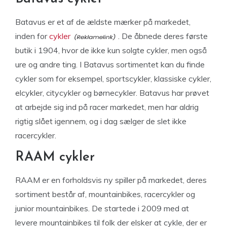
Batavus er et af de ældste mærker på markedet,
inden for
cykler
. De åbnede deres første
butik i 1904, hvor de ikke kun solgte cykler, men også
ure og andre ting. I Batavus sortimentet kan du finde
cykler som for eksempel, sportscykler, klassiske cykler,
elcykler, citycykler og børnecykler. Batavus har prøvet
at arbejde sig ind på racer markedet, men har aldrig
rigtig slået igennem, og i dag sælger de slet ikke
racercykler.
RAAM cykler
RAAM er en forholdsvis ny spiller på markedet, deres
sortiment består af, mountainbikes, racercykler og
junior mountainbikes. De startede i 2009 med at
levere mountainbikes til folk der elsker at cykle, der er