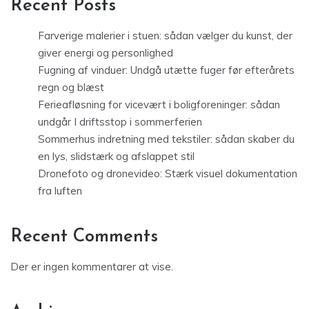
Recent Posts
Farverige malerier i stuen: sådan vælger du kunst, der
giver energi og personlighed
Fugning af vinduer: Undgå utætte fuger før efterårets
regn og blæst
Ferieafløsning for vicevært i boligforeninger: sådan
undgår I driftsstop i sommerferien
Sommerhus indretning med tekstiler: sådan skaber du
en lys, slidstærk og afslappet stil
Dronefoto og dronevideo: Stærk visuel dokumentation
fra luften
Recent Comments
Der er ingen kommentarer at vise.