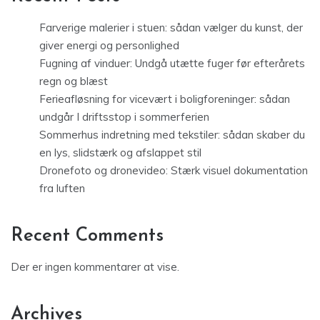
Farverige malerier i stuen: sådan vælger du kunst, der
giver energi og personlighed
Fugning af vinduer: Undgå utætte fuger før efterårets
regn og blæst
Ferieafløsning for vicevært i boligforeninger: sådan
undgår I driftsstop i sommerferien
Sommerhus indretning med tekstiler: sådan skaber du
en lys, slidstærk og afslappet stil
Dronefoto og dronevideo: Stærk visuel dokumentation
fra luften
Recent Comments
Der er ingen kommentarer at vise.
Archives