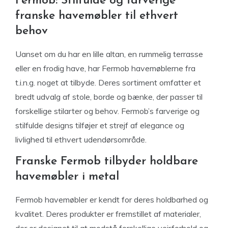
Fermob: Stilfulde og farverige
franske havemøbler til ethvert
behov
Uanset om du har en lille altan, en rummelig terrasse
eller en frodig have, har Fermob havemøblerne fra
t.i.n.g. noget at tilbyde. Deres sortiment omfatter et
bredt udvalg af stole, borde og bænke, der passer til
forskellige stilarter og behov. Fermob’s farverige og
stilfulde designs tilføjer et strejf af elegance og
livlighed til ethvert udendørsområde.
Franske Fermob tilbyder holdbare
havemøbler i metal
Fermob havemøbler er kendt for deres holdbarhed og
kvalitet. Deres produkter er fremstillet af materialer,