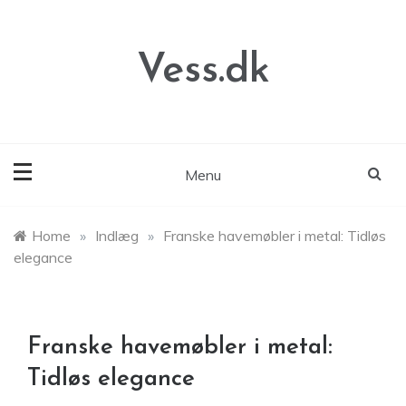
Skip
to
content
Vess.dk
Menu
Home
»
Indlæg
»
Franske havemøbler i metal: Tidløs
elegance
Franske havemøbler i metal:
Tidløs elegance