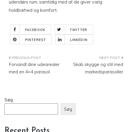
udendørs rum, samtidig med at de giver varig
holdbarhed og komfort.
FACEBOOK
TWITTER
PINTEREST
LINKEDIN
Indlægsnavigation
Forvandl dine udearealer
Skab skygge og stil med
med en 4×4 parasol
markedsparasoller
Søg
Søg
Recent Posts