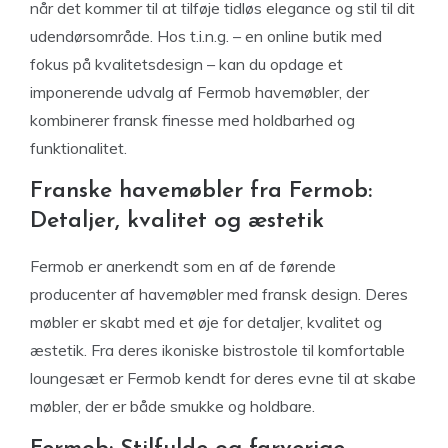
når det kommer til at tilføje tidløs elegance og stil til dit
udendørsområde. Hos t.i.n.g. – en online butik med
fokus på kvalitetsdesign – kan du opdage et
imponerende udvalg af Fermob havemøbler, der
kombinerer fransk finesse med holdbarhed og
funktionalitet.
Franske havemøbler fra Fermob:
Detaljer, kvalitet og æstetik
Fermob er anerkendt som en af ​​de førende
producenter af havemøbler med fransk design. Deres
møbler er skabt med et øje for detaljer, kvalitet og
æstetik. Fra deres ikoniske bistrostole til komfortable
loungesæt er Fermob kendt for deres evne til at skabe
møbler, der er både smukke og holdbare.