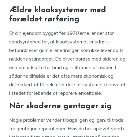
Ældre kloaksystemer med
forældet rørføring
Er din ejendom bygget før 1970’erne, er der stor
sandsynlighed for, at kloaksystemet er udført i
betonrør eller gamle lerledninger, som ikke lever op til
nutidens standarder. De bliver porøse med alderen og
er mere udsatte for brud og infiltration af rødder. I
sådanne tilfælde er det ofte mere økonomisk og
driftsikkert at få hele eller dele af systemet renoveret,
i stedet for løbende at reparere enkeltdele.
Når skaderne gentager sig
Nogle problemer vender tilbage igen og igen, til trods
for gentagne reparationer. Hvis du har oplevet vand i