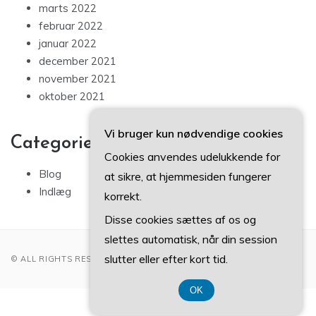
marts 2022
februar 2022
januar 2022
december 2021
november 2021
oktober 2021
Vi bruger kun nødvendige cookies
Categories
Cookies anvendes udelukkende for
Blog
at sikre, at hjemmesiden fungerer
Indlæg
korrekt.
Disse cookies sættes af os og
slettes automatisk, når din session
slutter eller efter kort tid.
© ALL RIGHTS RESERVED 2022
OK
CVR DK 3740 7739