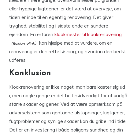
kælderen flere gange, oversvømmelser på grunden
eller hyppige lugtgener, er det værd at overveje, om
tiden er inde til en egentlig renovering. Det giver
tryghed, stabilitet og i sidste ende en sundere
ejendom. En erfaren
kloakmester til kloakrenovering
kan hjælpe med at vurdere, om en
renovering er den rette løsning, og hvordan den bedst
udføres.
Konklusion
Kloakrenovering er ikke noget, man bare kaster sig ud
i, men nogle gange er det helt nødvendigt for at undgå
større skader og gener. Ved at være opmærksom på
advarselstegn som gentagne tilstopninger, lugtgener,
fugtproblemer og synlige skader kan du gribe ind i tide.
Det er en investering i både boligens sundhed og din