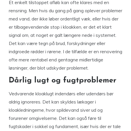
Et enkelt tilstoppet afløb kan ofte klares med en
rensning. Men hvis du gang på gang oplever problemer
med vand, der ikke løber ordentligt væk, eller hvis der
er tilbagevendende stop i kloakken, er det et klart
signal om, at noget er galt længere nede i systemet.
Det kan være tegn på brud, forskydninger eller
indgroede rødder i rørene. I de tilfælde er en renovering
ofte mere rentabel end gentagne midlertidige
løsninger, der blot udskyder problemet.
Dårlig lugt og fugtproblemer
Vedvarende kloaklugt indendørs eller udendørs bør
aldrig ignoreres. Det kan skyldes lækager i
kloakledningerne, hvor spildevand siver ud og
forurener omgivelserne. Det kan også føre til
fugtskader i sokkel og fundament, især hvis der er tale