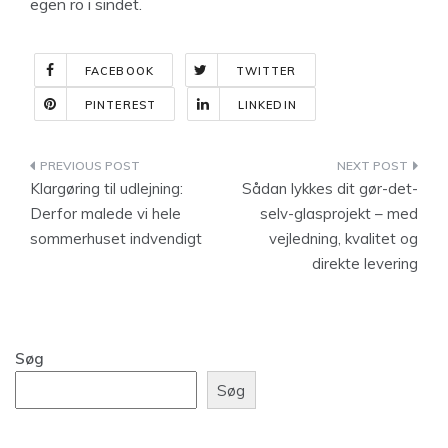
egen ro i sindet.
FACEBOOK
TWITTER
PINTEREST
LINKEDIN
Indlægsnavigation
Klargøring til udlejning:
Sådan lykkes dit gør-det-
Derfor malede vi hele
selv-glasprojekt – med
sommerhuset indvendigt
vejledning, kvalitet og
direkte levering
Søg
Søg