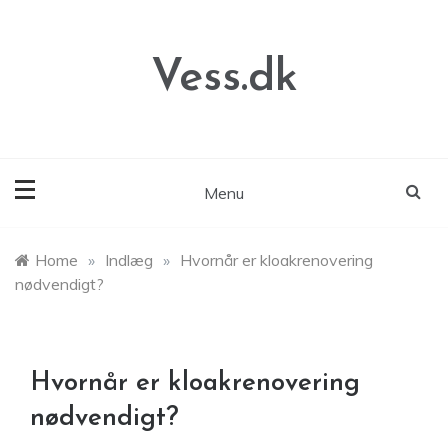
Skip
to
content
Vess.dk
Menu
Home
»
Indlæg
»
Hvornår er kloakrenovering
nødvendigt?
Hvornår er kloakrenovering
nødvendigt?