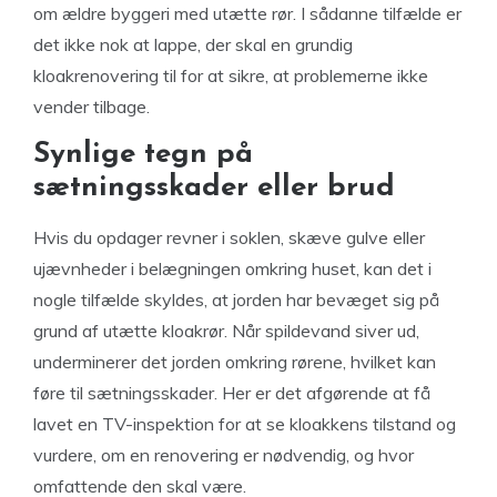
om ældre byggeri med utætte rør. I sådanne tilfælde er
det ikke nok at lappe, der skal en grundig
kloakrenovering til for at sikre, at problemerne ikke
vender tilbage.
Synlige tegn på
sætningsskader eller brud
Hvis du opdager revner i soklen, skæve gulve eller
ujævnheder i belægningen omkring huset, kan det i
nogle tilfælde skyldes, at jorden har bevæget sig på
grund af utætte kloakrør. Når spildevand siver ud,
underminerer det jorden omkring rørene, hvilket kan
føre til sætningsskader. Her er det afgørende at få
lavet en TV-inspektion for at se kloakkens tilstand og
vurdere, om en renovering er nødvendig, og hvor
omfattende den skal være.