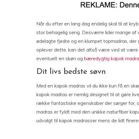
Når du efter en lang dag endelig skal til at kryb
stor behagelig seng. Desværre lider mange af
ødelagte fjedre og en klumpet topmadras, der g
oplever dette, kan det altså være ved at være t
eventuelt en skøn og
bæredygtig kapok madr
Dit livs bedste søvn
Med en kapok madras vil du ikke kun få en skøn 
kapok madras er nemlig designet til at gøre liv
række fantastiske egenskaber der sørger for, a
madras er fyldt med den unikke naturfiber kap
udvalgt til kapok madrasser mens de lidt finere