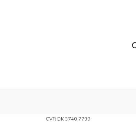
C
CVR DK 3740 7739