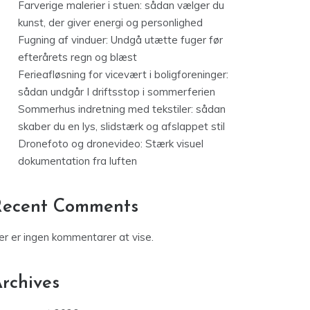
Farverige malerier i stuen: sådan vælger du
kunst, der giver energi og personlighed
Fugning af vinduer: Undgå utætte fuger før
efterårets regn og blæst
Ferieafløsning for vicevært i boligforeninger:
sådan undgår I driftsstop i sommerferien
Sommerhus indretning med tekstiler: sådan
skaber du en lys, slidstærk og afslappet stil
Dronefoto og dronevideo: Stærk visuel
dokumentation fra luften
Recent Comments
er er ingen kommentarer at vise.
rchives