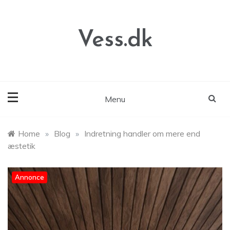
Skip
to
content
Vess.dk
Menu
Home
»
Blog
»
Indretning handler om mere end
æstetik
Annonce