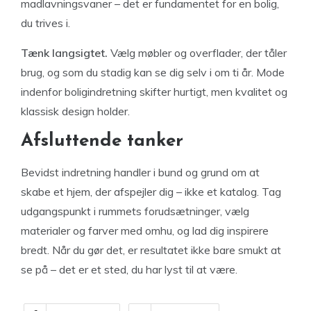
madlavningsvaner – det er fundamentet for en bolig,
du trives i.
Tænk langsigtet.
Vælg møbler og overflader, der tåler
brug, og som du stadig kan se dig selv i om ti år. Mode
indenfor boligindretning skifter hurtigt, men kvalitet og
klassisk design holder.
Afsluttende tanker
Bevidst indretning handler i bund og grund om at
skabe et hjem, der afspejler dig – ikke et katalog. Tag
udgangspunkt i rummets forudsætninger, vælg
materialer og farver med omhu, og lad dig inspirere
bredt. Når du gør det, er resultatet ikke bare smukt at
se på – det er et sted, du har lyst til at være.