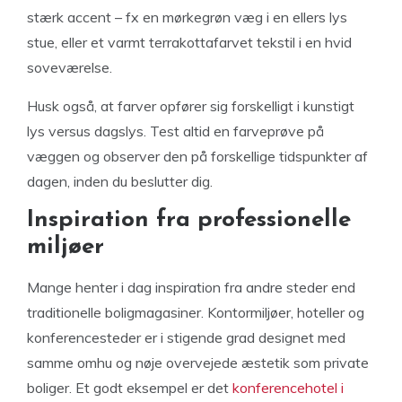
stærk accent – fx en mørkegrøn væg i en ellers lys
stue, eller et varmt terrakottafarvet tekstil i en hvid
soveværelse.
Husk også, at farver opfører sig forskelligt i kunstigt
lys versus dagslys. Test altid en farveprøve på
væggen og observer den på forskellige tidspunkter af
dagen, inden du beslutter dig.
Inspiration fra professionelle
miljøer
Mange henter i dag inspiration fra andre steder end
traditionelle boligmagasiner. Kontormiljøer, hoteller og
konferencesteder er i stigende grad designet med
samme omhu og nøje overvejede æstetik som private
boliger. Et godt eksempel er det
konferencehotel i