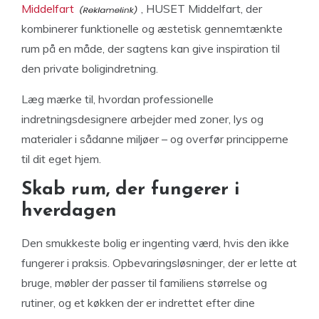
Middelfart
, HUSET Middelfart, der
kombinerer funktionelle og æstetisk gennemtænkte
rum på en måde, der sagtens kan give inspiration til
den private boligindretning.
Læg mærke til, hvordan professionelle
indretningsdesignere arbejder med zoner, lys og
materialer i sådanne miljøer – og overfør principperne
til dit eget hjem.
Skab rum, der fungerer i
hverdagen
Den smukkeste bolig er ingenting værd, hvis den ikke
fungerer i praksis. Opbevaringsløsninger, der er lette at
bruge, møbler der passer til familiens størrelse og
rutiner, og et køkken der er indrettet efter dine