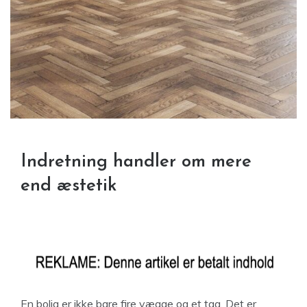
Indretning handler om mere
end æstetik
En bolig er ikke bare fire vægge og et tag. Det er