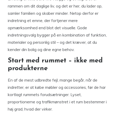
rammen om dit daglige liv, og det er her, du lader op,
samler familien og skaber minder. Netop derfor er
indretning et emne, der fortjener mere
opmærksomhed end blot det visuelle. Gode
indretningsvalg bygger på en kombination af funktion,
materialer og personlig stil – og det kræver, at du
kender din bolig og dine egne behov.
Start med rummet – ikke med
produkterne
En af de mest udbredte fejl, mange begår, når de
indretter, er at købe møbler og accessories, før de har
kortlagt rummets forudsætninger. Lyset,
proportionerne og trafikmønstret i et rum bestemmer i
høj grad, hvad der virker.