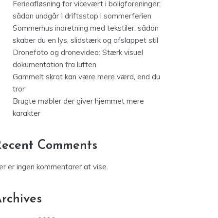
Ferieafløsning for vicevært i boligforeninger:
sådan undgår I driftsstop i sommerferien
Sommerhus indretning med tekstiler: sådan
skaber du en lys, slidstærk og afslappet stil
Dronefoto og dronevideo: Stærk visuel
dokumentation fra luften
Gammelt skrot kan være mere værd, end du
tror
Brugte møbler der giver hjemmet mere
karakter
Recent Comments
er er ingen kommentarer at vise.
rchives