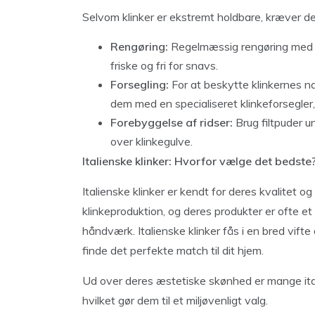
Selvom klinker er ekstremt holdbare, kræver de
Rengøring:
Regelmæssig rengøring med e
friske og fri for snavs.
Forsegling:
For at beskytte klinkernes n
dem med en specialiseret klinkeforsegler
Forebyggelse af ridser:
Brug filtpuder 
over klinkegulve.
Italienske klinker: Hvorfor vælge det bedste
Italienske klinker er kendt for deres kvalitet og 
klinkeproduktion, og deres produkter er ofte e
håndværk. Italienske klinker fås i en bred vifte a
finde det perfekte match til dit hjem.
Ud over deres æstetiske skønhed er mange ital
hvilket gør dem til et miljøvenligt valg.