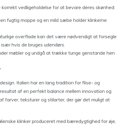
 korrekt vedligeholdelse for at bevare deres skønhed:
n fugtig moppe og en mild sæbe holder klinkerne
aturlige overflade kan det være nødvendigt at forsegle
, især hvis de bruges udendørs.
under møbler og undgå at trække tunge genstande hen
?
design. Italien har en lang tradition for flise- og
t resultat af en perfekt balance mellem innovation og
f farver, teksturer og stilarter, der gør det muligt at
ienske klinker produceret med bæredygtighed for øje,