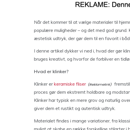
Når det kommer til at vælge materialer til hje
populære muligheder – og det med god grund. Kl
æstetisk udtryk, der gør dem til en favorit i bå
I denne artikel dykker vi ned i, hvad der gør klin
bruges kreativt, og hvorfor de forbliver en tidløs
Hvad er klinker?
Klinker er
keramiske fliser
fremsti
proces gør dem ekstremt holdbare og modstand
Klinker har typisk en mere grov og naturlig ove
giver dem et rustikt og autentisk udtryk.
Materialet findes i mange variationer, fra klass
muligt at skabe en række forskellige stilarter i