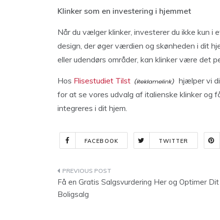
Klinker som en investering i hjemmet
Når du vælger klinker, investerer du ikke kun i 
design, der øger værdien og skønheden i dit h
eller udendørs områder, kan klinker være det pe
Hos
Flisestudiet Tilst
hjælper vi di
for at se vores udvalg af italienske klinker og
integreres i dit hjem.
FACEBOOK
TWITTER
Indlægsnavigation
Få en Gratis Salgsvurdering Her og Optimer Dit
Boligsalg