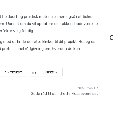
et holdbart og praktisk materiale, men også i et tidløst
jem. Uanset om du vil opdatere dit køkken, badeværelse
rfekte valg for dig.
C
g med at finde de rette klinker til dit projekt. Besøg os
 få professionel rådgivning om, hvordan de kan
PINTEREST
LINKEDIN
Gode råd til at indrette klasseværelset