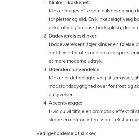
Klinker i køkkenet:
Klinker bruges ofte som gulvbelægning i
for pletter og slid. En klinkebelagt væg
dekorativ og praktisk backsplash, der er 
Badeværelsesklinker:
I badeværelser tilføjer klinker en følels
mat finish for at skabe en rolig spa-ste
et mere moderne udtryk.
Udendørs anvendelse:
Klinker er det oplagte valg til terrasser, 
modstandsdygtighed over for frost og sk
omgivelser.
Accentvægge:
Hvis du vil tilføje en dramatisk effekt ti
skabe en unik og interessant tekstur i ru
Vedligeholdelse af klinker