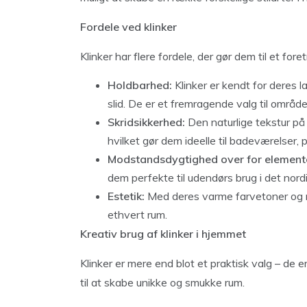
Fordele ved klinker
Klinker har flere fordele, der gør dem til et fo
Holdbarhed:
Klinker er kendt for deres 
slid. De er et fremragende valg til områd
Skridsikkerhed:
Den naturlige tekstur på
hvilket gør dem ideelle til badeværelser
Modstandsdygtighed over for element
dem perfekte til udendørs brug i det nordi
Estetik:
Med deres varme farvetoner og natu
ethvert rum.
Kreativ brug af klinker i hjemmet
Klinker er mere end blot et praktisk valg – de 
til at skabe unikke og smukke rum.