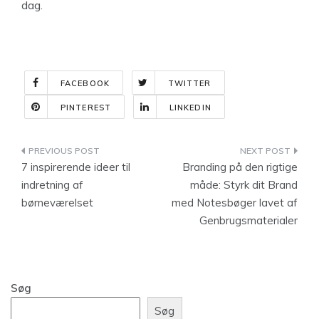
dag.
FACEBOOK
TWITTER
PINTEREST
LINKEDIN
Indlægsnavigation
7 inspirerende ideer til
Branding på den rigtige
indretning af
måde: Styrk dit Brand
børneværelset
med Notesbøger lavet af
Genbrugsmaterialer
Søg
Søg