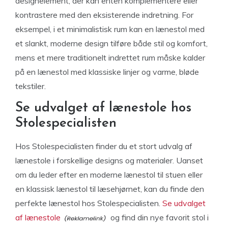
designelement, der kan enten komplementere eller
kontrastere med den eksisterende indretning. For
eksempel, i et minimalistisk rum kan en lænestol med
et slankt, moderne design tilføre både stil og komfort,
mens et mere traditionelt indrettet rum måske kalder
på en lænestol med klassiske linjer og varme, bløde
tekstiler.
Se udvalget af lænestole hos
Stolespecialisten
Hos Stolespecialisten finder du et stort udvalg af
lænestole i forskellige designs og materialer. Uanset
om du leder efter en moderne lænestol til stuen eller
en klassisk lænestol til læsehjørnet, kan du finde den
perfekte lænestol hos Stolespecialisten.
Se udvalget
af lænestole
og find din nye favorit stol i