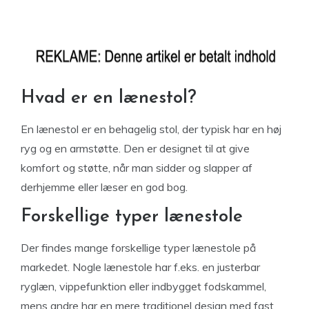
Hvad er en lænestol?
En lænestol er en behagelig stol, der typisk har en høj
ryg og en armstøtte. Den er designet til at give
komfort og støtte, når man sidder og slapper af
derhjemme eller læser en god bog.
Forskellige typer lænestole
Der findes mange forskellige typer lænestole på
markedet. Nogle lænestole har f.eks. en justerbar
ryglæn, vippefunktion eller indbygget fodskammel,
mens andre har en mere traditionel design med fast