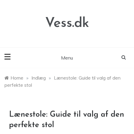
Skip
to
content
Vess.dk
Menu
Home
»
Indlæg
»
Lænestole: Guide til valg af den
perfekte stol
Lænestole: Guide til valg af den
perfekte stol