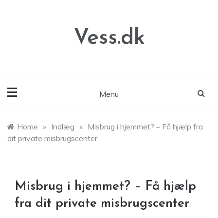
Skip
to
content
Vess.dk
Menu
Home
»
Indlæg
»
Misbrug i hjemmet? – Få hjælp fra
dit private misbrugscenter
Misbrug i hjemmet? – Få hjælp
fra dit private misbrugscenter