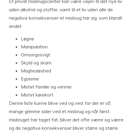
Et privat misbrugscenter kan være vejen til det nye liv
uden alkohol og stoffer, samt til et liv uden alle de
negative konsekvenser et misbrug har sig, som blandt
andet:
Løgne
Manipulation
Omsorgssvigt
Skyld og skam
Magtesløshed
Egoisme
Mistet familie og venner
Mistet kørekort
Denne liste kunne blive ved og ved, for der er så
mange grimme sider ved et misbrug og når først
misbruget har taget fat, bliver det ofte værre og værre
og de negative konsekvenser bliver større og større.