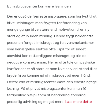
Et misbrugscenter kan være løsningen
Der er også de færreste misbrugere, som har lyst til at
blive i misbruget, men frygten for forandring kan
mange gange blive større end motivation til en ny
start og et liv uden misbrug. Denne frygt holder ofte
personen fanget i misbruget og forsvarsmekanismer
som benægtelse sættes ofte i spil, for at sindet
ubevidst kan retfærdiggøre misbruget og alle de
negative konsekvenser. Her er ofte tale om psykiske
kræfter der er så store at man ikke selv er i stand til at
bryde fri og komme ud af misbruget på egen hånd.
Derfor kan et misbrugscenter være den eneste rigtige
løsning. På et privat misbrugscenter kan man få
terapeutisk hjælp i form af behandling, foredrag,
personlig udvikling og meget mere.
Læs mere dette