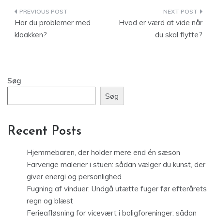
Indlægsnavigation
Har du problemer med
Hvad er værd at vide når
kloakken?
du skal flytte?
Søg
Søg
Recent Posts
Hjemmebaren, der holder mere end én sæson
Farverige malerier i stuen: sådan vælger du kunst, der
giver energi og personlighed
Fugning af vinduer: Undgå utætte fuger før efterårets
regn og blæst
Ferieafløsning for vicevært i boligforeninger: sådan