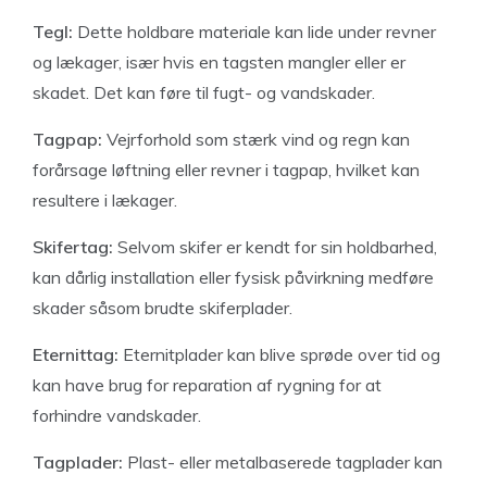
Tegl:
Dette holdbare materiale kan lide under revner
og lækager, især hvis en tagsten mangler eller er
skadet. Det kan føre til fugt- og vandskader.
Tagpap:
Vejrforhold som stærk vind og regn kan
forårsage løftning eller revner i tagpap, hvilket kan
resultere i lækager.
Skifertag:
Selvom skifer er kendt for sin holdbarhed,
kan dårlig installation eller fysisk påvirkning medføre
skader såsom brudte skiferplader.
Eternittag:
Eternitplader kan blive sprøde over tid og
kan have brug for reparation af rygning for at
forhindre vandskader.
Tagplader:
Plast- eller metalbaserede tagplader kan