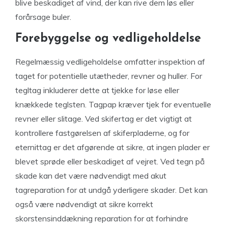
blive beskadiget af vind, der kan rive dem løs eller
forårsage buler.
Forebyggelse og vedligeholdelse
Regelmæssig vedligeholdelse omfatter inspektion af
taget for potentielle utætheder, revner og huller. For
tegltag inkluderer dette at tjekke for løse eller
knækkede teglsten. Tagpap kræver tjek for eventuelle
revner eller slitage. Ved skifertag er det vigtigt at
kontrollere fastgørelsen af skiferpladerne, og for
eternittag er det afgørende at sikre, at ingen plader er
blevet sprøde eller beskadiget af vejret. Ved tegn på
skade kan det være nødvendigt med akut
tagreparation for at undgå yderligere skader. Det kan
også være nødvendigt at sikre korrekt
skorstensinddækning reparation for at forhindre