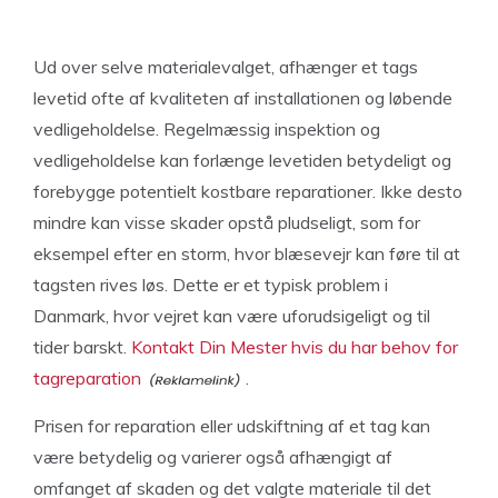
Ud over selve materialevalget, afhænger et tags
levetid ofte af kvaliteten af installationen og løbende
vedligeholdelse. Regelmæssig inspektion og
vedligeholdelse kan forlænge levetiden betydeligt og
forebygge potentielt kostbare reparationer. Ikke desto
mindre kan visse skader opstå pludseligt, som for
eksempel efter en storm, hvor blæsevejr kan føre til at
tagsten rives løs. Dette er et typisk problem i
Danmark, hvor vejret kan være uforudsigeligt og til
tider barskt.
Kontakt Din Mester hvis du har behov for
tagreparation
.
Prisen for reparation eller udskiftning af et tag kan
være betydelig og varierer også afhængigt af
omfanget af skaden og det valgte materiale til det