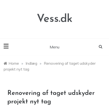
Skip
to
content
Vess.dk
Menu
Home
»
Indlæg
»
Renovering af taget udskyder
projekt nyt tag
Renovering af taget udskyder
projekt nyt tag