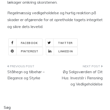
lækager omkring skorstenen.
Regelmæssig vedligeholdelse og hurtig reaktion på
skader er afgørende for at opretholde tagets integritet
og sikre dets levetid.
FACEBOOK
TWITTER
PINTEREST
LINKEDIN
Indlægsnavigation
Stålhegn og tilbehør –
Øg Salgsværdien af Dit
Elegance og Styrke
Hus: Investér i Rensning
og Vedligeholdelse
Søg