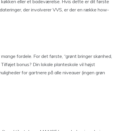
køkken eller et badeværelse. Hvis dette er dit første
pdateringer, der involverer VVS, er der en række how-
r mange fordele. For det første, “grønt bringer skønhed,
 Tilføjet bonus? Din lokale planteskole vil højst
ligheder for gartnere på alle niveauer (ingen grøn