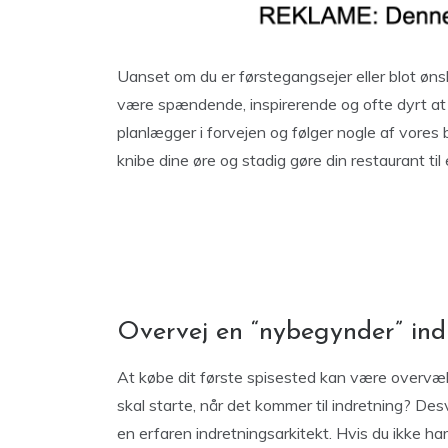
Uanset om du er førstegangsejer eller blot øns
være spændende, inspirerende og ofte dyrt at i
planlægger i forvejen og følger nogle af vores
knibe dine øre og stadig gøre din restaurant til
Overvej en “nybegynder” ind
At købe dit første spisested kan være overvæl
skal starte, når det kommer til indretning? D
en erfaren indretningsarkitekt. Hvis du ikke har