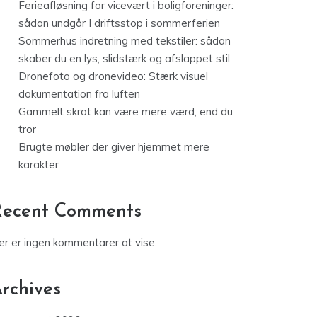
Ferieafløsning for vicevært i boligforeninger:
sådan undgår I driftsstop i sommerferien
Sommerhus indretning med tekstiler: sådan
skaber du en lys, slidstærk og afslappet stil
Dronefoto og dronevideo: Stærk visuel
dokumentation fra luften
Gammelt skrot kan være mere værd, end du
tror
Brugte møbler der giver hjemmet mere
karakter
Recent Comments
er er ingen kommentarer at vise.
rchives