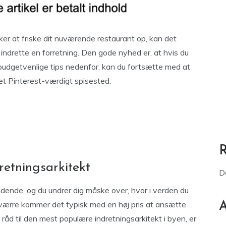
ker at friske dit nuværende restaurant op, kan det
ndrette en forretning. Den gode nyhed er, at hvis du
 budgetvenlige tips nedenfor, kan du fortsætte med at
 et Pinterest-værdigt spisested.
retningsarkitekt
D
dende, og du undrer dig måske over, hvor i verden du
esværre kommer det typisk med en høj pris at ansætte
A
 råd til den mest populære indretningsarkitekt i byen, er