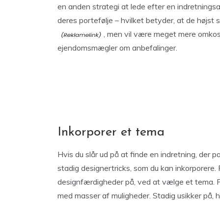
en anden strategi at lede efter en indretningsark
deres portefølje – hvilket betyder, at de højst
, men vil være meget mere omkostn
ejendomsmægler om anbefalinger.
Inkorporer et tema
Hvis du slår ud på at finde en indretning, der pa
stadig designertricks, som du kan inkorporere.
designfærdigheder på, ved at vælge et tema. 
med masser af muligheder. Stadig usikker på, h