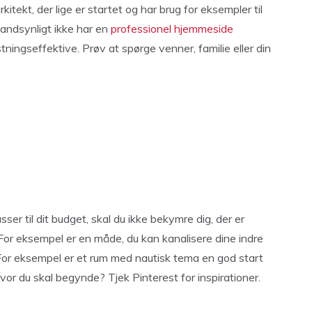
itekt, der lige er startet og har brug for eksempler til
 sandsynligt ikke har en
professionel hjemmeside
ingseffektive. Prøv at spørge venner, familie eller din
sser til dit budget, skal du ikke bekymre dig, der er
 For eksempel er en måde, du kan kanalisere dine indre
For eksempel er et rum med nautisk tema en god start
vor du skal begynde? Tjek Pinterest for inspirationer.