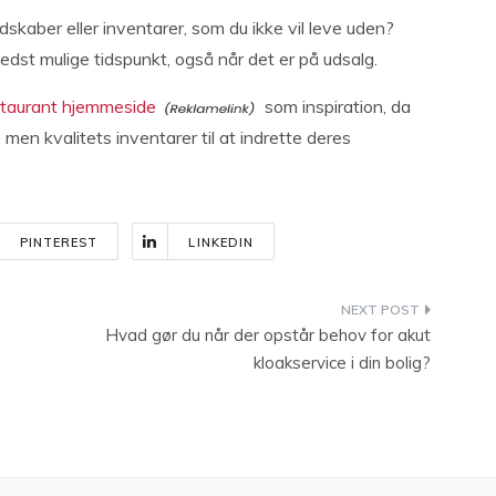
dskaber eller inventarer, som du ikke vil leve uden?
bedst mulige tidspunkt, også når det er på udsalg.
staurant hjemmeside
som inspiration, da
 men kvalitets inventarer til at indrette deres
PINTEREST
LINKEDIN
Hvad gør du når der opstår behov for akut
kloakservice i din bolig?