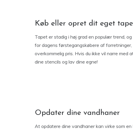
Køb eller opret dit eget tape
Tapet er stadig i høj grad en populær trend, o
for dagens førstegangskøbere af forretninger, 
overkommelig pris. Hvis du ikke vil narre med 
dine stencils og lav dine egne!
Opdater dine vandhaner
At opdatere dine vandhaner kan virke som en lil