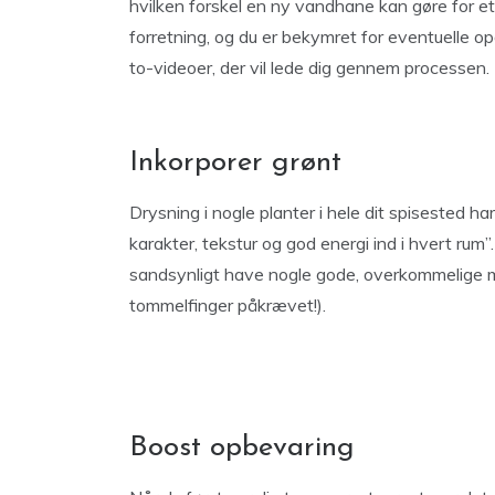
hvilken forskel en ny vandhane kan gøre for et 
forretning, og du er bekymret for eventuelle o
to-videoer, der vil lede dig gennem processen.
Inkorporer grønt
Drysning i nogle planter i hele dit spisested ha
karakter, tekstur og god energi ind i hvert rum”.
sandsynligt have nogle gode, overkommelige mu
tommelfinger påkrævet!).
Boost opbevaring