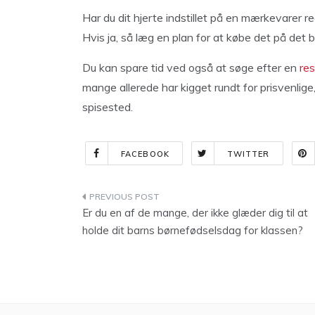
Har du dit hjerte indstillet på en mærkevarer re
Hvis ja, så læg en plan for at købe det på det 
Du kan spare tid ved også at søge efter en
re
mange allerede har kigget rundt for prisvenlige,
spisested.
FACEBOOK
TWITTER
Indlægsnavigation
Er du en af de mange, der ikke glæder dig til at
holde dit barns børnefødselsdag for klassen?