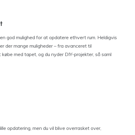
t
g en god mulighed for at opdatere ethvert rum. Heldigvis
er der mange muligheder – fra avanceret til
at købe med tapet, og du nyder DIY-projekter, så saml
le opdatering, men du vil blive overrasket over,