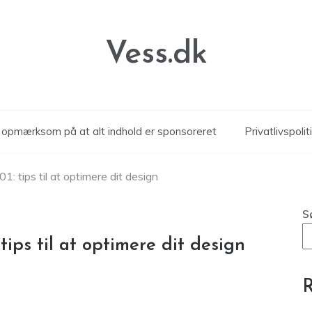
Vess.dk
r opmærksom på at alt indhold er sponsoreret
Privatlivspolit
: tips til at optimere dit design
S
ips til at optimere dit design
R