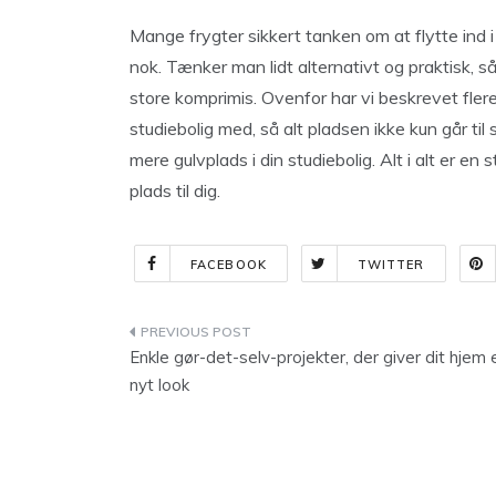
Mange frygter sikkert tanken om at flytte ind i
nok. Tænker man lidt alternativt og praktisk, så
store komprimis. Ovenfor har vi beskrevet flere
studiebolig med, så alt pladsen ikke kun går ti
mere gulvplads i din studiebolig. Alt i alt er en s
plads til dig.
FACEBOOK
TWITTER
Indlægsnavigation
Enkle gør-det-selv-projekter, der giver dit hjem 
nyt look