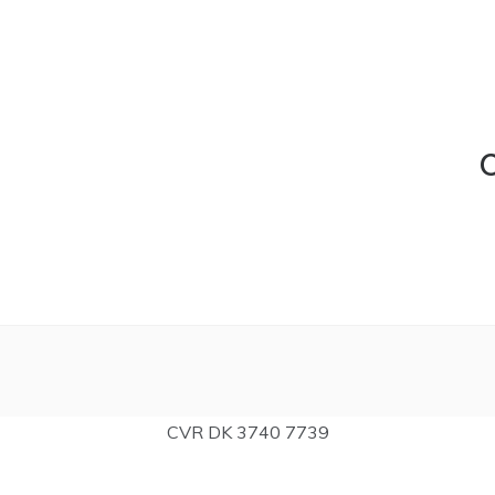
C
CVR DK 3740 7739