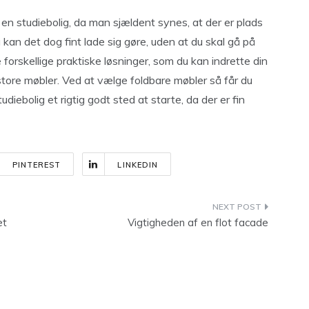
 en studiebolig, da man sjældent synes, at der er plads
 kan det dog fint lade sig gøre, uden at du skal gå på
 forskellige praktiske løsninger, som du kan indrette din
l store møbler. Ved at vælge foldbare møbler så får du
tudiebolig et rigtig godt sted at starte, da der er fin
PINTEREST
LINKEDIN
et
Vigtigheden af en flot facade