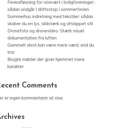
Ferieafløsning for vicevært i boligforeninger:
sådan undgår I driftsstop i sommerferien
Sommerhus indretning med tekstiler: sådan
skaber du en lys, slidstærk og afslappet stil
Dronefoto og dronevideo: Stærk visuel
dokumentation fra luften
Gammelt skrot kan være mere værd, end du
tror
Brugte møbler der giver hjemmet mere
karakter
Recent Comments
er er ingen kommentarer at vise.
rchives