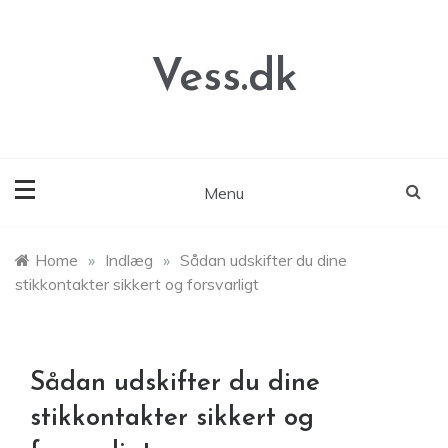
Skip
to
content
Vess.dk
Menu
Home
»
Indlæg
»
Sådan udskifter du dine
stikkontakter sikkert og forsvarligt
Sådan udskifter du dine
stikkontakter sikkert og