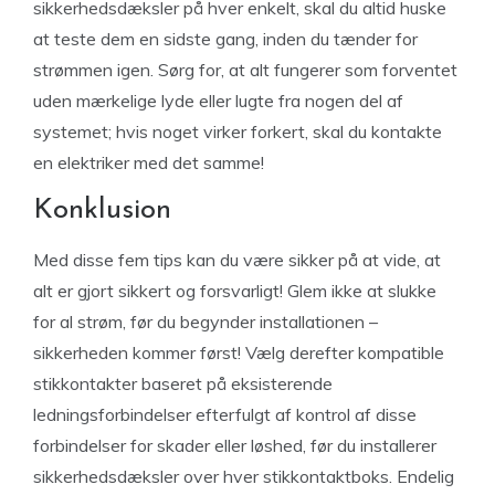
sikkerhedsdæksler på hver enkelt, skal du altid huske
at teste dem en sidste gang, inden du tænder for
strømmen igen. Sørg for, at alt fungerer som forventet
uden mærkelige lyde eller lugte fra nogen del af
systemet; hvis noget virker forkert, skal du kontakte
en elektriker med det samme!
Konklusion
Med disse fem tips kan du være sikker på at vide, at
alt er gjort sikkert og forsvarligt! Glem ikke at slukke
for al strøm, før du begynder installationen –
sikkerheden kommer først! Vælg derefter kompatible
stikkontakter baseret på eksisterende
ledningsforbindelser efterfulgt af kontrol af disse
forbindelser for skader eller løshed, før du installerer
sikkerhedsdæksler over hver stikkontaktboks. Endelig