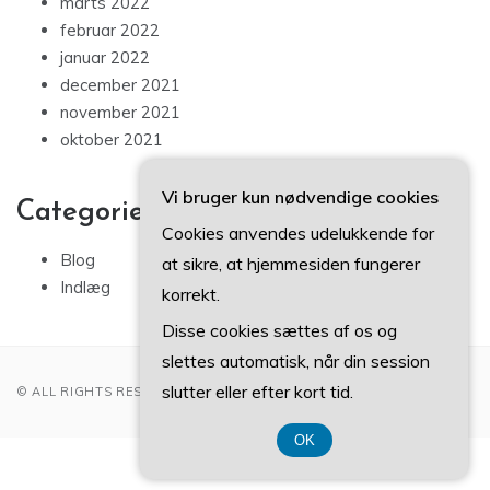
marts 2022
februar 2022
januar 2022
december 2021
november 2021
oktober 2021
Vi bruger kun nødvendige cookies
Categories
Cookies anvendes udelukkende for
Blog
at sikre, at hjemmesiden fungerer
Indlæg
korrekt.
Disse cookies sættes af os og
slettes automatisk, når din session
slutter eller efter kort tid.
© ALL RIGHTS RESERVED 2022
OK
CVR DK 3740 7739