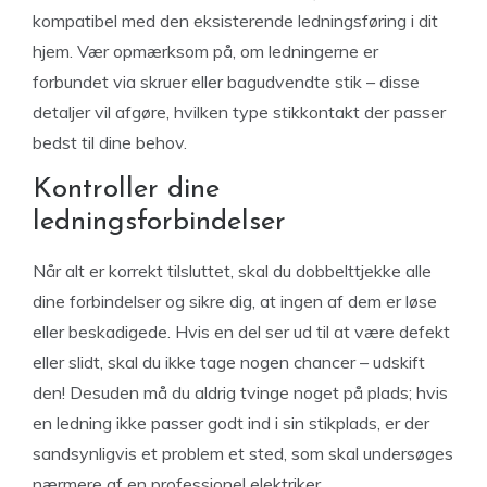
kompatibel med den eksisterende ledningsføring i dit
hjem. Vær opmærksom på, om ledningerne er
forbundet via skruer eller bagudvendte stik – disse
detaljer vil afgøre, hvilken type stikkontakt der passer
bedst til dine behov.
Kontroller dine
ledningsforbindelser
Når alt er korrekt tilsluttet, skal du dobbelttjekke alle
dine forbindelser og sikre dig, at ingen af dem er løse
eller beskadigede. Hvis en del ser ud til at være defekt
eller slidt, skal du ikke tage nogen chancer – udskift
den! Desuden må du aldrig tvinge noget på plads; hvis
en ledning ikke passer godt ind i sin stikplads, er der
sandsynligvis et problem et sted, som skal undersøges
nærmere af en professionel elektriker.