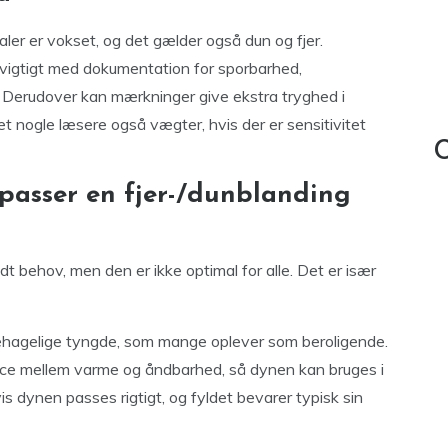
aler er vokset, og det gælder også dun og fjer.
r vigtigt med dokumentation for sporbarhed,
Derudover kan mærkninger give ekstra tryghed i
ket nogle læsere også vægter, hvis der er sensitivitet
C
passer en fjer-/dunblanding
 behov, men den er ikke optimal for alle. Det er især
behagelige tyngde, som mange oplever som beroligende.
ance mellem varme og åndbarhed, så dynen kan bruges i
is dynen passes rigtigt, og fyldet bevarer typisk sin