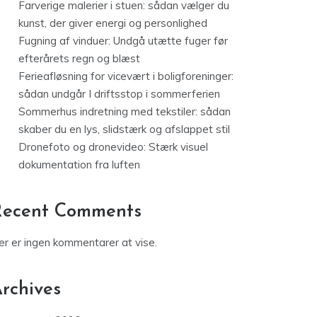
Farverige malerier i stuen: sådan vælger du
kunst, der giver energi og personlighed
Fugning af vinduer: Undgå utætte fuger før
efterårets regn og blæst
Ferieafløsning for vicevært i boligforeninger:
sådan undgår I driftsstop i sommerferien
Sommerhus indretning med tekstiler: sådan
skaber du en lys, slidstærk og afslappet stil
Dronefoto og dronevideo: Stærk visuel
dokumentation fra luften
Recent Comments
er er ingen kommentarer at vise.
rchives