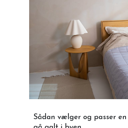
Sådan vælger og passer en
gå galt i byen