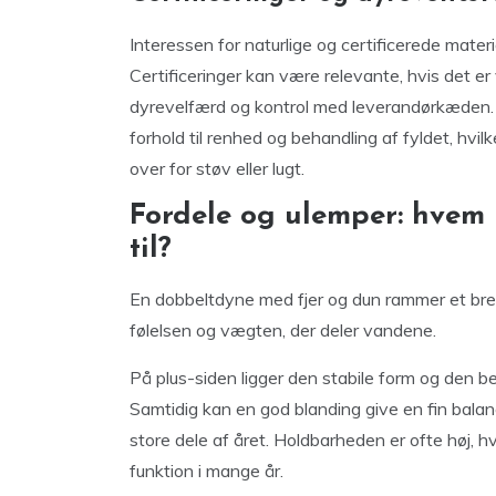
Interessen for naturlige og certificerede materi
Certificeringer kan være relevante, hvis det e
dyrevelfærd og kontrol med leverandørkæden. 
forhold til renhed og behandling af fyldet, hvil
over for støv eller lugt.
Fordele og ulemper: hvem 
til?
En dobbeltdyne med fjer og dun rammer et bredt
følelsen og vægten, der deler vandene.
På plus-siden ligger den stabile form og den 
Samtidig kan en god blanding give en fin bal
store dele af året. Holdbarheden er ofte høj, hv
funktion i mange år.