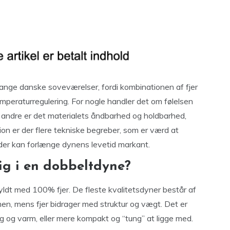
mange danske soveværelser, fordi kombinationen af fjer
mperaturregulering. For nogle handler det om følelsen
or andre er det materialets åndbarhed og holdbarhed,
ion er der flere tekniske begreber, som er værd at
, der kan forlænge dynens levetid markant.
lig i en dobbeltdyne?
fyldt med 100% fjer. De fleste kvalitetsdyner består af
men, mens fjer bidrager med struktur og vægt. Det er
ig og varm, eller mere kompakt og “tung” at ligge med.