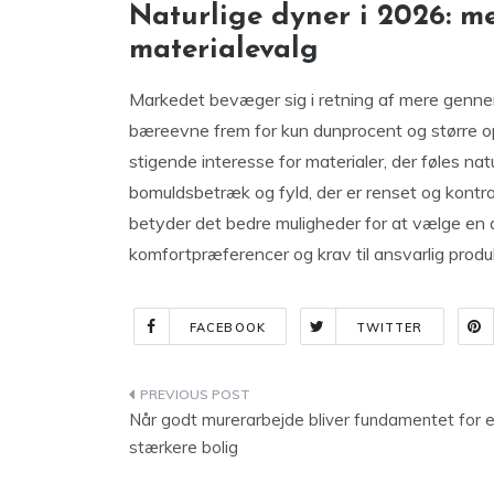
Naturlige dyner i 2026: m
materialevalg
Markedet bevæger sig i retning af mere gennems
bæreevne frem for kun dunprocent og større o
stigende interesse for materialer, der føles n
bomuldsbetræk og fyld, der er renset og kontro
betyder det bedre muligheder for at vælge en 
komfortpræferencer og krav til ansvarlig produk
FACEBOOK
TWITTER
Indlægsnavigation
Når godt murerarbejde bliver fundamentet for 
stærkere bolig