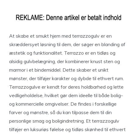
At skabe et smukt hjem med terrazzogulv er en
skræddersyet løsning til dem, der søger en blanding af
æstetik og funktionalitet. Terrazzo er en tidløs og
alsidig gulvbelægning, der kombinerer knust sten og
marmor i et bindemiddel. Dette skaber et unikt
mønster, der tilføjer karakter og dybde til ethvert rum.
Terrazzogulve er kendt for deres holdbarhed og lette
vedligeholdelse, hvilket gør dem ideelle til både bolig-
og kommercielle omgivelser. De findes i forskellige
farver og mønstre, så du kan tilpasse dem til din
personlige smag og boligindretning. Et terrazzogulv
tilføjer en luksuriøs følelse og tidløs skønhed til ethvert