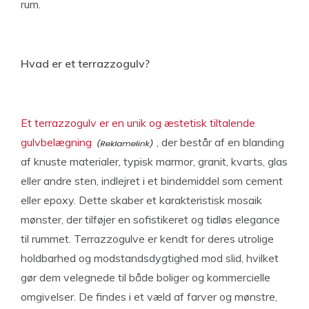
rum.
Hvad er et terrazzogulv?
Et terrazzogulv er en unik og æstetisk tiltalende
gulvbelægning
, der består af en blanding
af knuste materialer, typisk marmor, granit, kvarts, glas
eller andre sten, indlejret i et bindemiddel som cement
eller epoxy. Dette skaber et karakteristisk mosaik
mønster, der tilføjer en sofistikeret og tidløs elegance
til rummet. Terrazzogulve er kendt for deres utrolige
holdbarhed og modstandsdygtighed mod slid, hvilket
gør dem velegnede til både boliger og kommercielle
omgivelser. De findes i et væld af farver og mønstre,