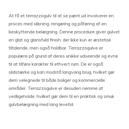
At få et terrazzogulv til at se pænt ud involverer en
proces med slibning, rengøring og påføring af en
beskyttende belægning. Denne procedure giver gulvet
en glat og glansfuld finish, der ikke kun er æstetisk
tiltalende, men også holdbar. Terrazzogulve er
populære på grund af deres unikke udseende og evne
til at tilføre karakter til ethvert rum. De er også
slidstærke og kan modstå langvarig brug, hvilket gør
dem velegnede til både boliger og kommercielle
områder. Terrazzogulve er desuden nemme at
vedligeholde, hvilket gør dem til en praktisk og smuk
gulvbelægning med lang levetid.