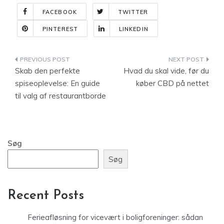
FACEBOOK
TWITTER
PINTEREST
LINKEDIN
Indlægsnavigation
Skab den perfekte
Hvad du skal vide, før du
spiseoplevelse: En guide
køber CBD på nettet
til valg af restaurantborde
Søg
Søg
Recent Posts
Ferieafløsning for vicevært i boligforeninger: sådan