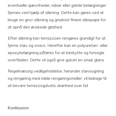
eventuelle ujævnheder, ridser eller gamle belægninger
fjernes ved hjælp af slibning. Dette kan gøres ved at
bruge en grov slibning og gradvist finere slibepapir for
at opnå den ønskede glathed.
Efter slibning kan terrazzoen rengøres grundigt for at
fjerne støv og snavs. Herefter kan en polyuretan- eller
epoxybelægning påføres for at beskytte og forsegle
overfladen. Dette vil også give gulvet en smuk glans.
Regelmæssig vedligeholdelse, herunder støvsugning
og rengøring med milde rengøringsmidler, vil bidrage til
at bevare terrazzogulvets skønhed over tid.
Konklusion