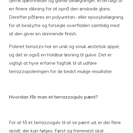
fjerne ujævnheder og gamle belægninger, efterfulgt af
en finere slibning for at opnå den ønskede glans.
Derefter påføres en polyuretan- eller epoxybelægning
for at beskytte og forsegle overfladen samtidig med
at den giver en skinnende finish.
Poleret terrazzo har en unik og smuk æstetisk appel,
og det er også en holdbar løsning til gulve. Det er
vigtigt at hyre erfarne fagfolk til at udføre
terrazzopoleringen for de bedst mulige resultater.
Hvordan får man et terrazzogulv pænt?
For at få et terrazzogulv til at se pænt ud, er der flere
skridt, der kan følges. Først og fremmest skal