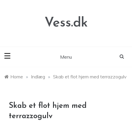
Skip
to
content
Vess.dk
Menu
Home
»
Indlæg
»
Skab et flot hjem med terrazzogulv
Skab et flot hjem med
terrazzogulv