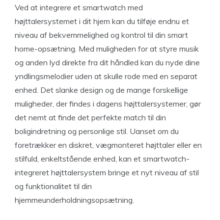
Ved at integrere et smartwatch med
højttalersystemet i dit hjem kan du tilføje endnu et
niveau af bekvemmelighed og kontrol til din smart
home-opsætning. Med muligheden for at styre musik
og anden lyd direkte fra dit håndled kan du nyde dine
yndlingsmelodier uden at skulle rode med en separat
enhed. Det slanke design og de mange forskellige
muligheder, der findes i dagens højttalersystemer, gør
det nemt at finde det perfekte match til din
boligindretning og personlige stil. Uanset om du
foretrækker en diskret, vægmonteret højttaler eller en
stilfuld, enkeltstående enhed, kan et smartwatch-
integreret højttalersystem bringe et nyt niveau af stil
og funktionalitet til din
hjemmeunderholdningsopsætning.