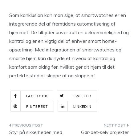
Som konklusion kan man sige, at smartwatches er en
integrerende del af fremtidens automatisering af
hjemmet. De tilbyder uovertruffen bekvemmelighed og
kontrol og er en vigtig del af enhver smart home-
opsætning. Med integrationen af smartwatches og
smarte hjem kan du nyde et niveau af kontrol og
komfort som aldrig før, hvilket gør dit hjem til det
perfekte sted at slappe af og slappe af.
FACEBOOK
TWITTER
PINTEREST
LINKEDIN
Indlægsnavigation
Styr på sikkerheden med
Gør-det-selv projekter