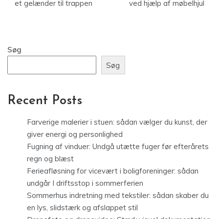
et gelænder til trappen
ved hjælp af møbelhjul
Søg
Søg
Recent Posts
Farverige malerier i stuen: sådan vælger du kunst, der
giver energi og personlighed
Fugning af vinduer: Undgå utætte fuger før efterårets
regn og blæst
Ferieafløsning for vicevært i boligforeninger: sådan
undgår I driftsstop i sommerferien
Sommerhus indretning med tekstiler: sådan skaber du
en lys, slidstærk og afslappet stil