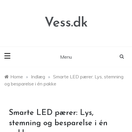
Skip
to
content
Vess.dk
Menu
Home
»
Indlæg
»
Smarte LED pærer: Lys, stemning
og besparelse i én pakke
Smarte LED pærer: Lys,
stemning og besparelse i én