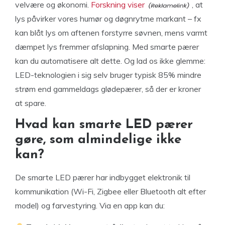
velvære og økonomi.
Forskning viser
, at
lys påvirker vores humør og døgnrytme markant – fx
kan blåt lys om aftenen forstyrre søvnen, mens varmt
dæmpet lys fremmer afslapning. Med smarte pærer
kan du automatisere alt dette. Og lad os ikke glemme:
LED-teknologien i sig selv bruger typisk 85% mindre
strøm end gammeldags glødepærer, så der er kroner
at spare.
Hvad kan smarte LED pærer
gøre, som almindelige ikke
kan?
De smarte LED pærer har indbygget elektronik til
kommunikation (Wi-Fi, Zigbee eller Bluetooth alt efter
model) og farvestyring. Via en app kan du: