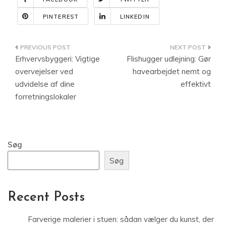
PINTEREST
LINKEDIN
Indlægsnavigation
Erhvervsbyggeri: Vigtige
Flishugger udlejning: Gør
overvejelser ved
havearbejdet nemt og
udvidelse af dine
effektivt
forretningslokaler
Søg
Søg
Recent Posts
Farverige malerier i stuen: sådan vælger du kunst, der