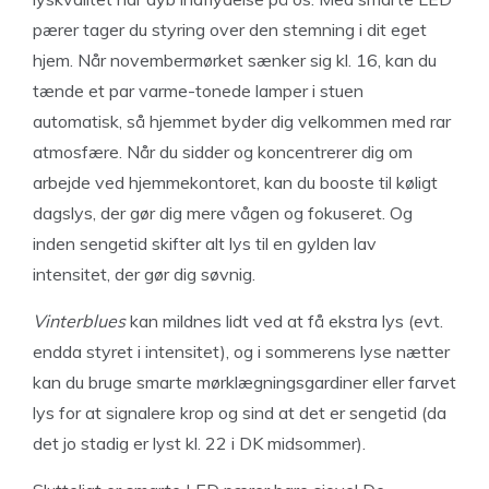
pærer tager du styring over den stemning i dit eget
hjem. Når novembermørket sænker sig kl. 16, kan du
tænde et par varme-tonede lamper i stuen
automatisk, så hjemmet byder dig velkommen med rar
atmosfære. Når du sidder og koncentrerer dig om
arbejde ved hjemmekontoret, kan du booste til køligt
dagslys, der gør dig mere vågen og fokuseret. Og
inden sengetid skifter alt lys til en gylden lav
intensitet, der gør dig søvnig.
Vinterblues
kan mildnes lidt ved at få ekstra lys (evt.
endda styret i intensitet), og i sommerens lyse nætter
kan du bruge smarte mørklægningsgardiner eller farvet
lys for at signalere krop og sind at det er sengetid (da
det jo stadig er lyst kl. 22 i DK midsommer).