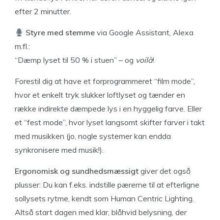
efter 2 minutter.
Styre med stemme
via Google Assistant, Alexa
m.fl.:
“Dæmp lyset til 50 % i stuen” – og
voilà
!
Forestil dig at have et forprogrammeret “film mode”,
hvor et enkelt tryk slukker loftlyset og tænder en
række indirekte dæmpede lys i en hyggelig farve. Eller
et “fest mode”, hvor lyset langsomt skifter farver i takt
med musikken (jo, nogle systemer kan endda
synkronisere med musik!).
Ergonomisk og sundhedsmæssigt
giver det også
plusser: Du kan f.eks. indstille pærerne til at efterligne
sollysets rytme, kendt som Human Centric Lighting.
Altså start dagen med klar, blåhvid belysning, der