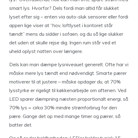
smart lys. Hvorfor? Dels fordi man altid får slukket
lyset efter sig – enten via auto-sluk sensorer eller fordi
appen lige viser at “hov, loftlyset i kontoret står
tændt” mens du sidder i sofaen, og du så lige slukker
det uden at skulle rejse dig. Ingen rum står ved et
uheld oplyst natten over længere.
Dels kan man dæmpe lysniveauet generelt. Ofte har vi
måske mere lys tændt end nødvendigt. Smarte pærer
motiverer til at justere – måske opdager du, at 70%
lysstyrke er rigeligt til køkkenarbejde om aftenen. Ved
LED sparer dæmpning næsten proportionalt energi, så
70% lys = cirka 30% mindre strømforbrug for den
pære. Gange det op med mange timer og pærer, så
batter det.