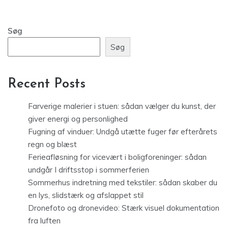
Søg
Søg
Recent Posts
Farverige malerier i stuen: sådan vælger du kunst, der
giver energi og personlighed
Fugning af vinduer: Undgå utætte fuger før efterårets
regn og blæst
Ferieafløsning for vicevært i boligforeninger: sådan
undgår I driftsstop i sommerferien
Sommerhus indretning med tekstiler: sådan skaber du
en lys, slidstærk og afslappet stil
Dronefoto og dronevideo: Stærk visuel dokumentation
fra luften