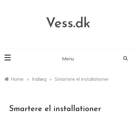
Skip
to
content
Vess.dk
Menu
Home
»
Indlæg
»
Smartere el installationer
Smartere el installationer