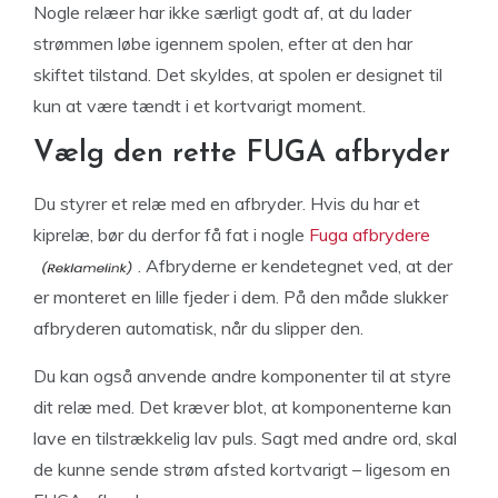
Nogle relæer har ikke særligt godt af, at du lader
strømmen løbe igennem spolen, efter at den har
skiftet tilstand. Det skyldes, at spolen er designet til
kun at være tændt i et kortvarigt moment.
Vælg den rette FUGA afbryder
Du styrer et relæ med en afbryder. Hvis du har et
kiprelæ, bør du derfor få fat i nogle
Fuga afbrydere
. Afbryderne er kendetegnet ved, at der
er monteret en lille fjeder i dem. På den måde slukker
afbryderen automatisk, når du slipper den.
Du kan også anvende andre komponenter til at styre
dit relæ med. Det kræver blot, at komponenterne kan
lave en tilstrækkelig lav puls. Sagt med andre ord, skal
de kunne sende strøm afsted kortvarigt – ligesom en