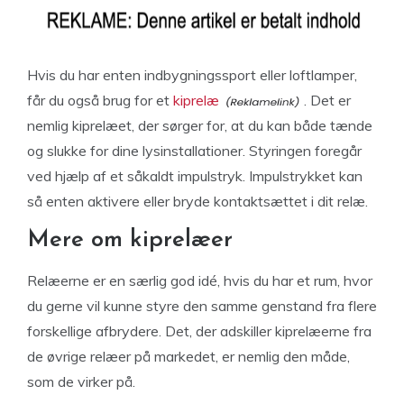
Hvis du har enten indbygningssport eller loftlamper,
får du også brug for et
kiprelæ
. Det er
nemlig kiprelæet, der sørger for, at du kan både tænde
og slukke for dine lysinstallationer. Styringen foregår
ved hjælp af et såkaldt impulstryk. Impulstrykket kan
så enten aktivere eller bryde kontaktsættet i dit relæ.
Mere om kiprelæer
Relæerne er en særlig god idé, hvis du har et rum, hvor
du gerne vil kunne styre den samme genstand fra flere
forskellige afbrydere. Det, der adskiller kiprelæerne fra
de øvrige relæer på markedet, er nemlig den måde,
som de virker på.