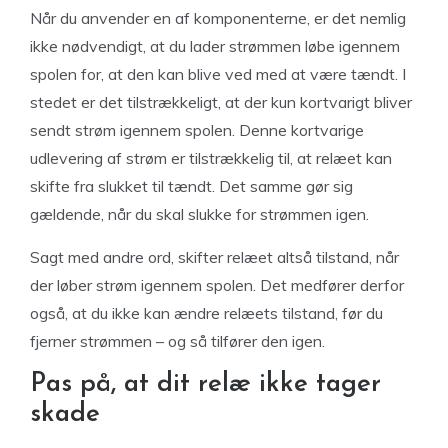
Når du anvender en af komponenterne, er det nemlig
ikke nødvendigt, at du lader strømmen løbe igennem
spolen for, at den kan blive ved med at være tændt. I
stedet er det tilstrækkeligt, at der kun kortvarigt bliver
sendt strøm igennem spolen. Denne kortvarige
udlevering af strøm er tilstrækkelig til, at relæet kan
skifte fra slukket til tændt. Det samme gør sig
gældende, når du skal slukke for strømmen igen.
Sagt med andre ord, skifter relæet altså tilstand, når
der løber strøm igennem spolen. Det medfører derfor
også, at du ikke kan ændre relæets tilstand, før du
fjerner strømmen – og så tilfører den igen.
Pas på, at dit relæ ikke tager
skade