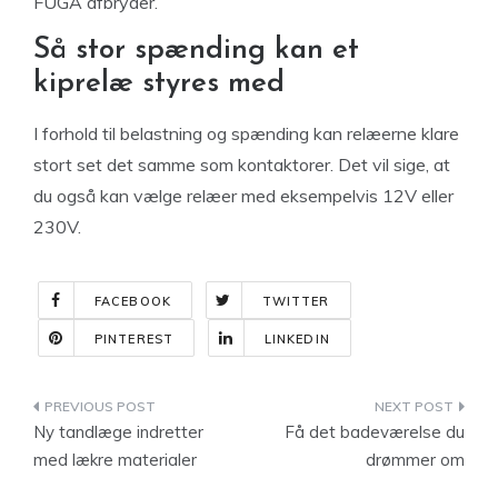
FUGA afbryder.
Så stor spænding kan et
kiprelæ styres med
I forhold til belastning og spænding kan relæerne klare
stort set det samme som kontaktorer. Det vil sige, at
du også kan vælge relæer med eksempelvis 12V eller
230V.
FACEBOOK
TWITTER
PINTEREST
LINKEDIN
Indlægsnavigation
Ny tandlæge indretter
Få det badeværelse du
med lækre materialer
drømmer om