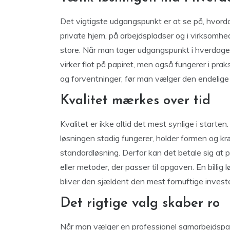
Det vigtigste udgangspunkt er at se på, hvorda
private hjem, på arbejdspladser og i virksomhe
store. Når man tager udgangspunkt i hverdagen,
virker flot på papiret, men også fungerer i pra
og forventninger, før man vælger den endelige 
Kvalitet mærkes over tid
Kvalitet er ikke altid det mest synlige i starten
løsningen stadig fungerer, holder formen og kr
standardløsning. Derfor kan det betale sig at pr
eller metoder, der passer til opgaven. En billig
bliver den sjældent den mest fornuftige investe
Det rigtige valg skaber ro
Når man vælger en professionel samarbejdspart