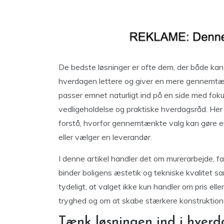
De bedste løsninger er ofte dem, der både ka
hverdagen lettere og giver en mere gennemtænk
passer emnet naturligt ind på en side med foku
vedligeholdelse og praktiske hverdagsråd. Her e
forstå, hvorfor gennemtænkte valg kan gøre en
eller vælger en leverandør.
I denne artikel handler det om murerarbejde, f
binder boligens æstetik og tekniske kvalitet 
tydeligt, at valget ikke kun handler om pris ell
tryghed og om at skabe stærkere konstruktioner
Tænk løsningen ind i hver