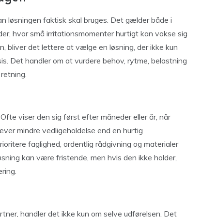
n løsningen faktisk skal bruges. Det gælder både i
der, hvor små irritationsmomenter hurtigt kan vokse sig
 bliver det lettere at vælge en løsning, der ikke kun
ksis. Det handler om at vurdere behov, rytme, belastning
retning.
. Ofte viser den sig først efter måneder eller år, når
æver mindre vedligeholdelse end en hurtig
ioritere faglighed, ordentlig rådgivning og materialer
 løsning kan være fristende, men hvis den ikke holder,
ring.
ner, handler det ikke kun om selve udførelsen. Det