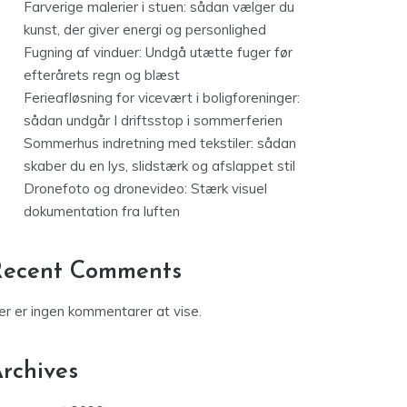
Farverige malerier i stuen: sådan vælger du
kunst, der giver energi og personlighed
Fugning af vinduer: Undgå utætte fuger før
efterårets regn og blæst
Ferieafløsning for vicevært i boligforeninger:
sådan undgår I driftsstop i sommerferien
Sommerhus indretning med tekstiler: sådan
skaber du en lys, slidstærk og afslappet stil
Dronefoto og dronevideo: Stærk visuel
dokumentation fra luften
Recent Comments
er er ingen kommentarer at vise.
rchives