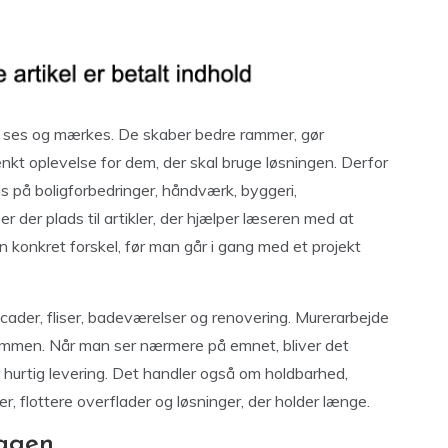
n ses og mærkes. De skaber bedre rammer, gør
t oplevelse for dem, der skal bruge løsningen. Derfor
s på boligforbedringer, håndværk, byggeri,
r der plads til artikler, der hjælper læseren med at
 konkret forskel, før man går i gang med et projekt
acader, fliser, badeværelser og renovering. Murerarbejde
sammen. Når man ser nærmere på emnet, bliver det
er hurtig levering. Det handler også om holdbarhed,
, flottere overflader og løsninger, der holder længe.
dagen