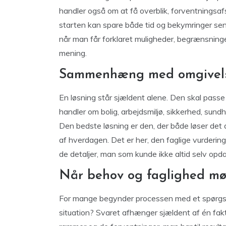
handler også om at få overblik, forventningsaf
starten kan spare både tid og bekymringer sener
når man får forklaret muligheder, begrænsning
mening.
Sammenhæng med omgivel
En løsning står sjældent alene. Den skal pa
handler om bolig, arbejdsmiljø, sikkerhed, sundh
Den bedste løsning er den, der både løser det
af hverdagen. Det er her, den faglige vurdering 
de detaljer, man som kunde ikke altid selv opda
Når behov og faglighed m
For mange begynder processen med et spørgsmå
situation? Svaret afhænger sjældent af én fa