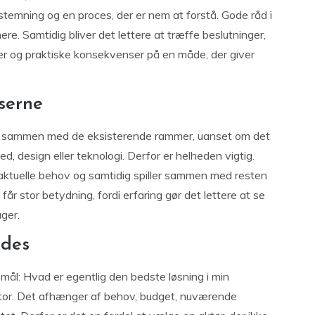
stemning og en proces, der er nem at forstå. Gode råd i
e. Samtidig bliver det lettere at træffe beslutninger,
er og praktiske konsekvenser på en måde, der giver
serne
sse sammen med de eksisterende rammer, uanset om det
ed, design eller teknologi. Derfor er helheden vigtig.
 aktuelle behov og samtidig spiller sammen med resten
får stor betydning, fordi erfaring gør det lettere at se
ger.
ødes
l: Hvad er egentlig den bedste løsning i min
ktor. Det afhænger af behov, budget, nuværende