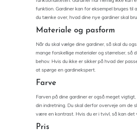
funktionaliteten. Gardiner har nemlig ikke kun 
funktion. Gardiner kan for eksempel bruges til at 
du tænke over, hvad dine nye gardiner skal brug
Materiale og pasform
Når du skal vælge dine gardiner, så skal du og
mange forskellige materialer og størrelser, så d
behov. Hvis du ikke er sikker på hvad der passe
at spørge en gardinekspert.
Farve
Farven på dine gardiner er også meget vigtigt, 
din indretning. Du skal derfor overveje om de sk
være en kontrast. Hvis du er i tvivl, så kan de
Pris