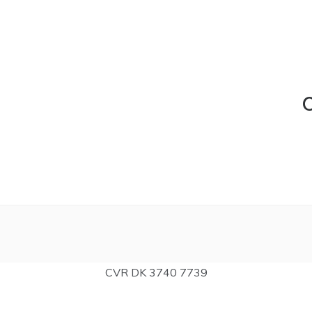
C
CVR DK 3740 7739