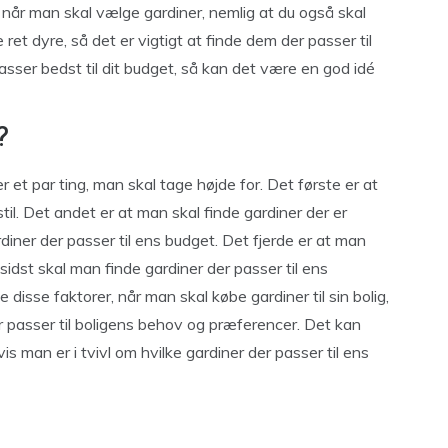
når man skal vælge gardiner, nemlig at du også skal
ret dyre, så det er vigtigt at finde dem der passer til
passer bedst til dit budget, så kan det være en god idé
?
er et par ting, man skal tage højde for. Det første er at
stil. Det andet er at man skal finde gardiner der er
rdiner der passer til ens budget. Det fjerde er at man
 sidst skal man finde gardiner der passer til ens
e disse faktorer, når man skal købe gardiner til sin bolig,
er passer til boligens behov og præferencer. Det kan
s man er i tvivl om hvilke gardiner der passer til ens