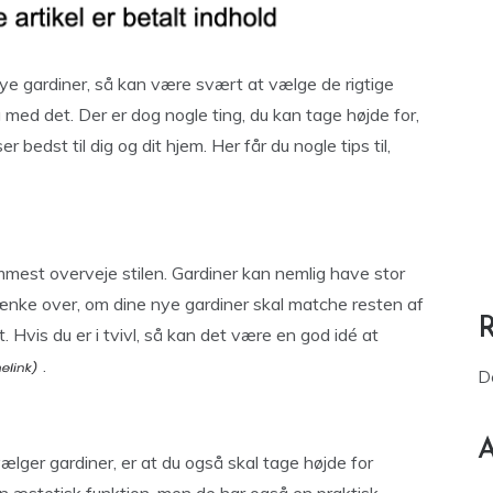
nye gardiner, så kan være svært at vælge de rigtige
 med det. Der er dog nogle ting, du kan tage højde for,
r bedst til dig og dit hjem. Her får du nogle tips til,
emmest overveje stilen. Gardiner kan nemlig have stor
u tænke over, om dine nye gardiner skal matche resten af
. Hvis du er i tvivl, så kan det være en god idé at
.
D
A
ælger gardiner, er at du også skal tage højde for