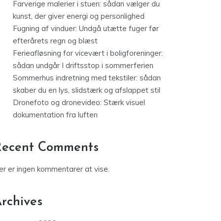
Farverige malerier i stuen: sådan vælger du
kunst, der giver energi og personlighed
Fugning af vinduer: Undgå utætte fuger før
efterårets regn og blæst
Ferieafløsning for vicevært i boligforeninger:
sådan undgår I driftsstop i sommerferien
Sommerhus indretning med tekstiler: sådan
skaber du en lys, slidstærk og afslappet stil
Dronefoto og dronevideo: Stærk visuel
dokumentation fra luften
Recent Comments
er er ingen kommentarer at vise.
rchives