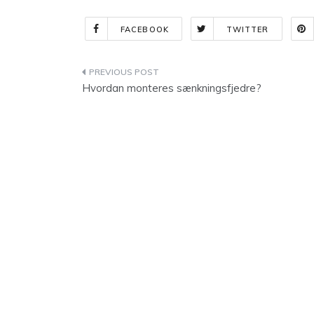
FACEBOOK
TWITTER
Indlægsnavigation
Hvordan monteres sænkningsfjedre?