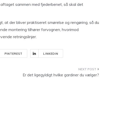
aftaget sammen med fjederbenet, så skal det
, at der bliver praktiseret smørelse og rengøring, så du
ende montering tilhører forvognen, hvorimod
ende retningslinjer.
PINTEREST
LINKEDIN
Er det ligegyldigt hvilke gardiner du vælger?