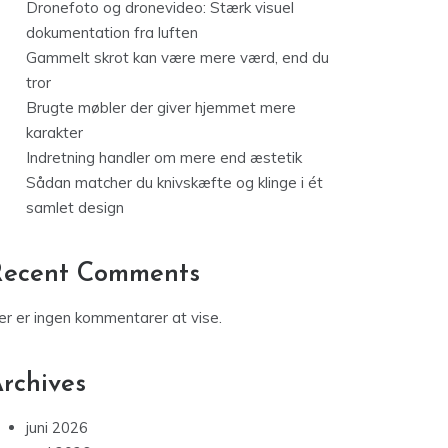
Dronefoto og dronevideo: Stærk visuel
dokumentation fra luften
Gammelt skrot kan være mere værd, end du
tror
Brugte møbler der giver hjemmet mere
karakter
Indretning handler om mere end æstetik
Sådan matcher du knivskæfte og klinge i ét
samlet design
Recent Comments
er er ingen kommentarer at vise.
rchives
juni 2026