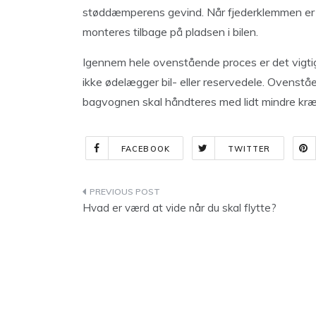
støddæmperens gevind. Når fjederklemmen er 
monteres tilbage på pladsen i bilen.
Igennem hele ovenstående proces er det vigtigt
ikke ødelægger bil- eller reservedele. Ovenstå
bagvognen skal håndteres med lidt mindre kræv
FACEBOOK
TWITTER
Indlægsnavigation
Hvad er værd at vide når du skal flytte?