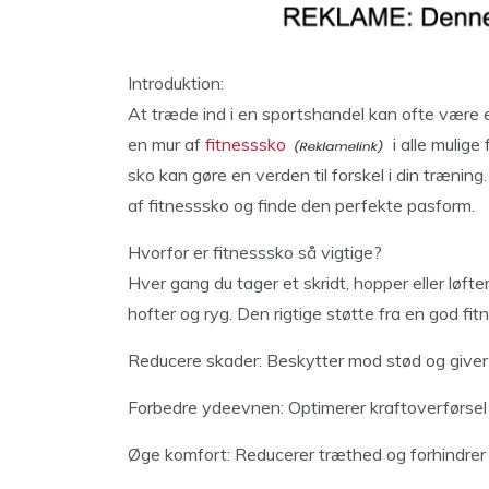
Introduktion:
At træde ind i en sportshandel kan ofte være 
en mur af
fitnesssko
i alle mulige
sko kan gøre en verden til forskel i din trænin
af fitnesssko og finde den perfekte pasform.
Hvorfor er fitnesssko så vigtige?
Hver gang du tager et skridt, hopper eller løft
hofter og ryg. Den rigtige støtte fra en god fi
Reducere skader: Beskytter mod stød og giver s
Forbedre ydeevnen: Optimerer kraftoverførsel
Øge komfort: Reducerer træthed og forhindrer 