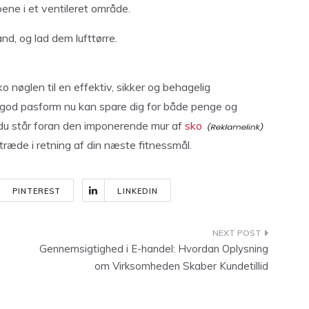
ene i et ventileret område.
d, og lad dem lufttørre.
 nøglen til en effektiv, sikker og behagelig
n god pasform nu kan spare dig for både penge og
 du står foran den imponerende mur af
sko
 træde i retning af din næste fitnessmål.
PINTEREST
LINKEDIN
Gennemsigtighed i E-handel: Hvordan Oplysning
om Virksomheden Skaber Kundetillid