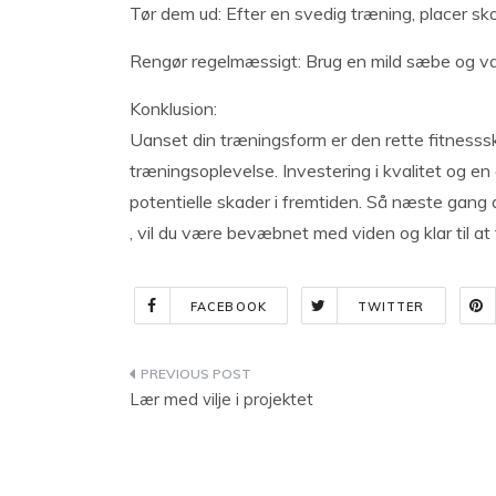
Tør dem ud: Efter en svedig træning, placer sko
Rengør regelmæssigt: Brug en mild sæbe og van
Konklusion:
Uanset din træningsform er den rette fitnesssko
træningsoplevelse. Investering i kvalitet og e
potentielle skader i fremtiden. Så næste gang
, vil du være bevæbnet med viden og klar til at
FACEBOOK
TWITTER
Indlægsnavigation
Lær med vilje i projektet