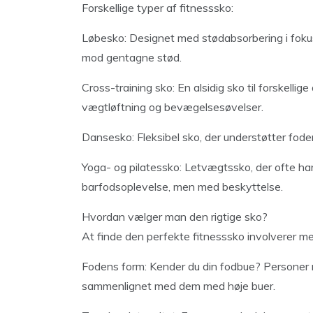
Forskellige typer af fitnesssko:
Løbesko: Designet med stødabsorbering i fokus. 
mod gentagne stød.
Cross-training sko: En alsidig sko til forskellige 
vægtløftning og bevægelsesøvelser.
Dansesko: Fleksibel sko, der understøtter fod
Yoga- og pilatessko: Letvægtssko, der ofte har 
barfodsoplevelse, men med beskyttelse.
Hvordan vælger man den rigtige sko?
At finde den perfekte fitnesssko involverer me
Fodens form: Kender du din fodbue? Personer m
sammenlignet med dem med høje buer.