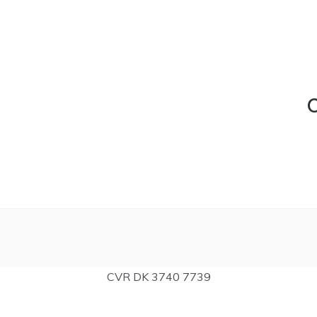
C
CVR DK 3740 7739