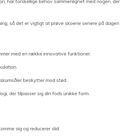
ton, har forskellige behov sammenlignet med nogen, der
ing, så det er vigtigt at prøve skoene senere på dagen
ommer med en række innovative funktioner:
kulation.
skumsåler beskytter mod stød.
i, der tilpasser sig din fods unikke form.
 komme sig og reducerer slid.