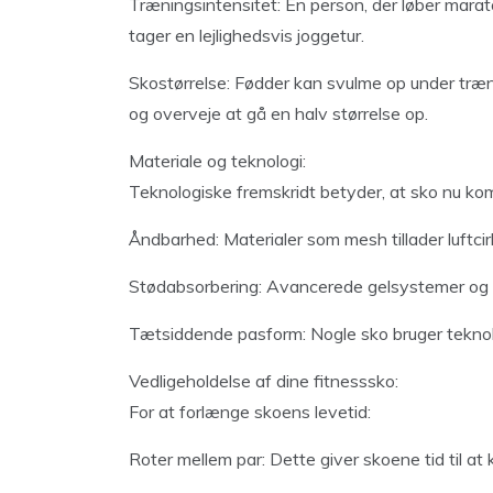
Træningsintensitet: En person, der løber mara
tager en lejlighedsvis joggetur.
Skostørrelse: Fødder kan svulme op under træn
og overveje at gå en halv størrelse op.
Materiale og teknologi:
Teknologiske fremskridt betyder, at sko nu k
Åndbarhed: Materialer som mesh tillader luftcir
Stødabsorbering: Avancerede gelsystemer og 
Tætsiddende pasform: Nogle sko bruger teknolog
Vedligeholdelse af dine fitnesssko:
For at forlænge skoens levetid:
Roter mellem par: Dette giver skoene tid til at