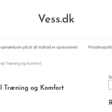
Vess.dk
r opmærksom på at alt indhold er sponsoreret
Privatlivspolit
imal Træning og Komfort
S
al Træning og Komfort
R