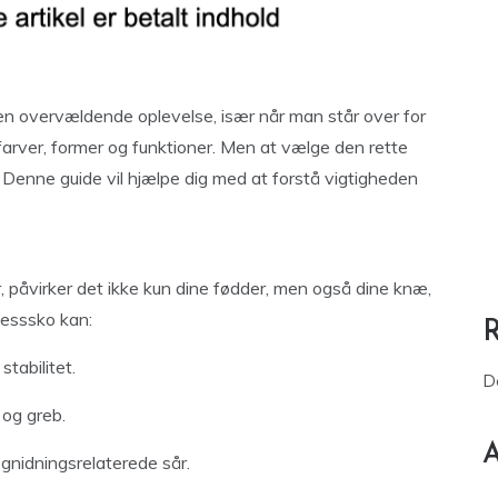
en overvældende oplevelse, især når man står over for
 farver, former og funktioner. Men at vælge den rette
g. Denne guide vil hjælpe dig med at forstå vigtigheden
er, påvirker det ikke kun dine fødder, men også dine knæ,
tnesssko kan:
tabilitet.
D
 og greb.
A
gnidningsrelaterede sår.