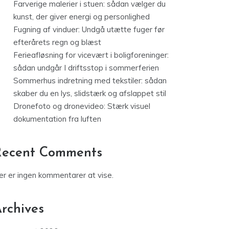
Farverige malerier i stuen: sådan vælger du
kunst, der giver energi og personlighed
Fugning af vinduer: Undgå utætte fuger før
efterårets regn og blæst
Ferieafløsning for vicevært i boligforeninger:
sådan undgår I driftsstop i sommerferien
Sommerhus indretning med tekstiler: sådan
skaber du en lys, slidstærk og afslappet stil
Dronefoto og dronevideo: Stærk visuel
dokumentation fra luften
Recent Comments
er er ingen kommentarer at vise.
rchives