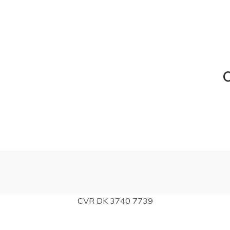
C
CVR DK 3740 7739