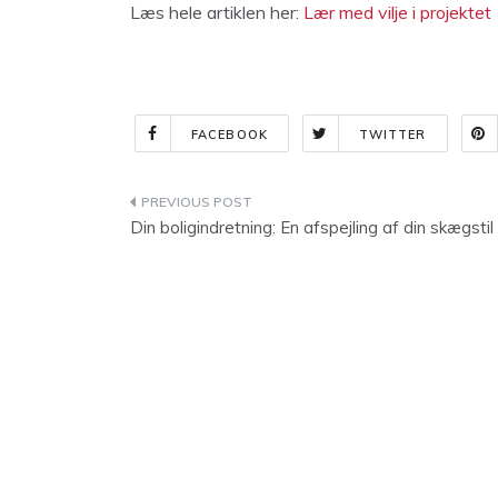
Læs hele artiklen her:
Lær med vilje i projektet
FACEBOOK
TWITTER
Indlægsnavigation
Din boligindretning: En afspejling af din skægstil