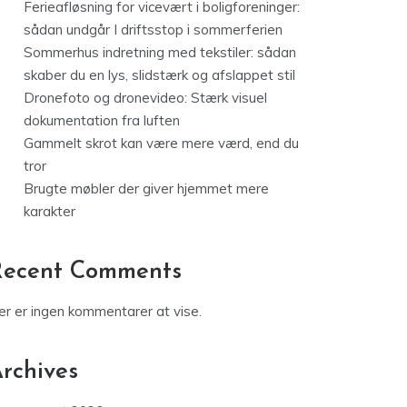
Ferieafløsning for vicevært i boligforeninger:
sådan undgår I driftsstop i sommerferien
Sommerhus indretning med tekstiler: sådan
skaber du en lys, slidstærk og afslappet stil
Dronefoto og dronevideo: Stærk visuel
dokumentation fra luften
Gammelt skrot kan være mere værd, end du
tror
Brugte møbler der giver hjemmet mere
karakter
Recent Comments
er er ingen kommentarer at vise.
rchives