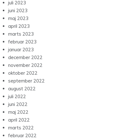
juli 2023
juni 2023
maj 2023
april 2023
marts 2023
februar 2023
januar 2023
december 2022
november 2022
oktober 2022
september 2022
august 2022
juli 2022
juni 2022
maj 2022
april 2022
marts 2022
februar 2022