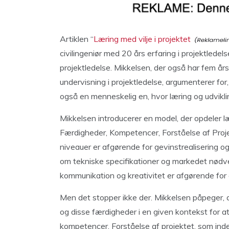
Artiklen “
Læring med vilje i projektet
civilingeniør med 20 års erfaring i projektledel
projektledelse. Mikkelsen, der også har fem å
undervisning i projektledelse, argumenterer for,
også en menneskelig en, hvor læring og udvikling
Mikkelsen introducerer en model, der opdeler læ
Færdigheder, Kompetencer, Forståelse af Proj
niveauer er afgørende for gevinstrealisering o
om tekniske specifikationer og markedet nødve
kommunikation og kreativitet er afgørende for e
Men det stopper ikke der. Mikkelsen påpeger, 
og disse færdigheder i en given kontekst for at
kompetencer. Forståelse af projektet, som ind