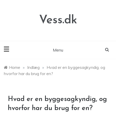
Skip
to
content
Vess.dk
Menu
Home
»
Indlæg
»
Hvad er en byggesagkyndig, og
hvorfor har du brug for en?
Hvad er en byggesagkyndig, og
hvorfor har du brug for en?