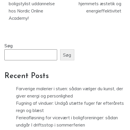
boligstylist uddannelse
hjemmets æstetik og
hos Nordic Online
energieffektivitet
Academy!
Søg
Søg
Recent Posts
Farverige malerier i stuen: sådan vælger du kunst, der
giver energi og personlighed
Fugning af vinduer: Undgå utætte fuger før efterårets
regn og blæst
Ferieafløsning for vicevært i boligforeninger: sådan
undgår I driftsstop i sommerferien