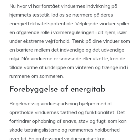
Nu hvor vi har forstået vinduernes indvirkning på
hjemmets æstetik, lad os se nærmere på deres
energieffektivitetspotentiale. Velplejede vinduer spiller
en afgørende rolle i varmereguleringen i dit hjem, især
under ekstreme vejrforhold. Tænk på dine vinduer som
en barriere mellem det indvendige og det udvendige
miljø. Når vinduerne er snavsede eller utætte, kan de
tillade varme at undslippe om vinteren og trænge ind i
rummene om sommeren.
Forebyggelse af energitab
Regelmæssig vinduespudsning hjælper med at
opretholde vinduernes tæthed og funktionalitet. Det
forhindrer ophobning af snavs, støv og fugt, som kan
skade tætningslisterne og rammernes holdbarhed
over tid. En professionel vinduespudser kan