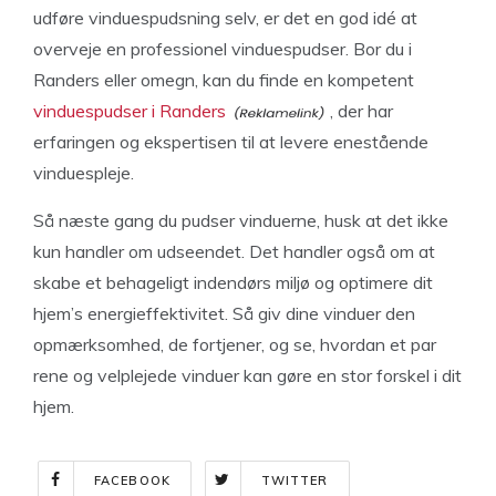
udføre vinduespudsning selv, er det en god idé at
overveje en professionel vinduespudser. Bor du i
Randers eller omegn, kan du finde en kompetent
vinduespudser i Randers
, der har
erfaringen og ekspertisen til at levere enestående
vinduespleje.
Så næste gang du pudser vinduerne, husk at det ikke
kun handler om udseendet. Det handler også om at
skabe et behageligt indendørs miljø og optimere dit
hjem’s energieffektivitet. Så giv dine vinduer den
opmærksomhed, de fortjener, og se, hvordan et par
rene og velplejede vinduer kan gøre en stor forskel i dit
hjem.
FACEBOOK
TWITTER