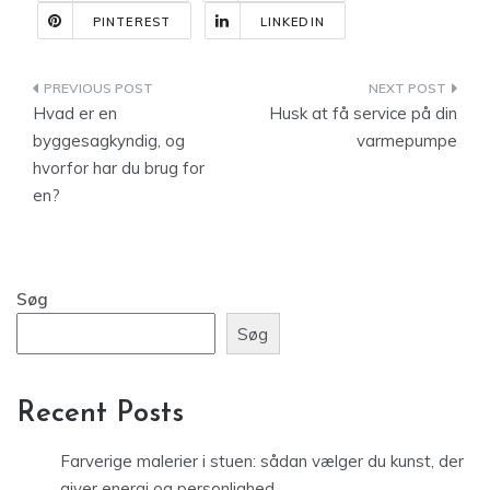
PINTEREST
LINKEDIN
Indlægsnavigation
Hvad er en
Husk at få service på din
byggesagkyndig, og
varmepumpe
hvorfor har du brug for
en?
Søg
Søg
Recent Posts
Farverige malerier i stuen: sådan vælger du kunst, der
giver energi og personlighed