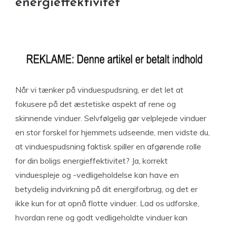
energieffektivitet
Når vi tænker på vinduespudsning, er det let at
fokusere på det æstetiske aspekt af rene og
skinnende vinduer. Selvfølgelig gør velplejede vinduer
en stor forskel for hjemmets udseende, men vidste du,
at vinduespudsning faktisk spiller en afgørende rolle
for din boligs energieffektivitet? Ja, korrekt
vinduespleje og -vedligeholdelse kan have en
betydelig indvirkning på dit energiforbrug, og det er
ikke kun for at opnå flotte vinduer. Lad os udforske,
hvordan rene og godt vedligeholdte vinduer kan