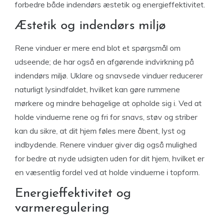
forbedre både indendørs æstetik og energieffektivitet.
Æstetik og indendørs miljø
Rene vinduer er mere end blot et spørgsmål om
udseende; de har også en afgørende indvirkning på
indendørs miljø. Uklare og snavsede vinduer reducerer
naturligt lysindfaldet, hvilket kan gøre rummene
mørkere og mindre behagelige at opholde sig i. Ved at
holde vinduerne rene og fri for snavs, støv og striber
kan du sikre, at dit hjem føles mere åbent, lyst og
indbydende. Renere vinduer giver dig også mulighed
for bedre at nyde udsigten uden for dit hjem, hvilket er
en væsentlig fordel ved at holde vinduerne i topform.
Energieffektivitet og
varmeregulering