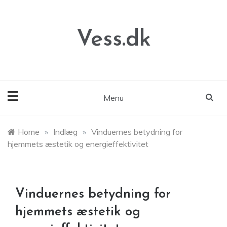
Skip
to
content
Vess.dk
Menu
Home
»
Indlæg
»
Vinduernes betydning for
hjemmets æstetik og energieffektivitet
Vinduernes betydning for
hjemmets æstetik og