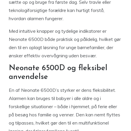
sætte op og bruge fra første dag. Selv travle eller
teknologiforsigtige forældre kan hurtigt forstå,
hvordan alarmen fungerer.
Med intuitive knapper og tydelige indikatorer er
Neonate 6500D både praktisk og pålidelig, hvilket gør
den til en oplagt løsning for unge børnefamilier, der
ønsker effektiv overvågning uden besvær.
Neonate 6500D og fleksibel
anvendelse
En af Neonate 6500D’s styrker er dens fleksibilitet.
Alarmen kan bruges til babyer i alle aldre og i
forskellige situationer – både i hjemmet, på ferie eller
på besøg hos familie og venner. Den kan nemt flyttes
og tilpasses, hvilket gør den til en multifunktionel
løsning, der følger familiens livsstil.