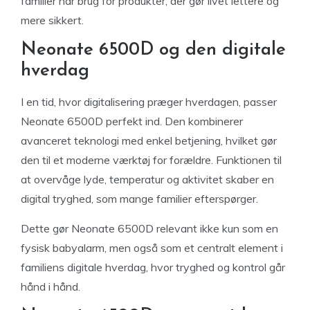
familier har brug for produkter, der gør livet lettere og
mere sikkert.
Neonate 6500D og den digitale
hverdag
I en tid, hvor digitalisering præger hverdagen, passer
Neonate 6500D perfekt ind. Den kombinerer
avanceret teknologi med enkel betjening, hvilket gør
den til et moderne værktøj for forældre. Funktionen til
at overvåge lyde, temperatur og aktivitet skaber en
digital tryghed, som mange familier efterspørger.
Dette gør Neonate 6500D relevant ikke kun som en
fysisk babyalarm, men også som et centralt element i
familiens digitale hverdag, hvor tryghed og kontrol går
hånd i hånd.