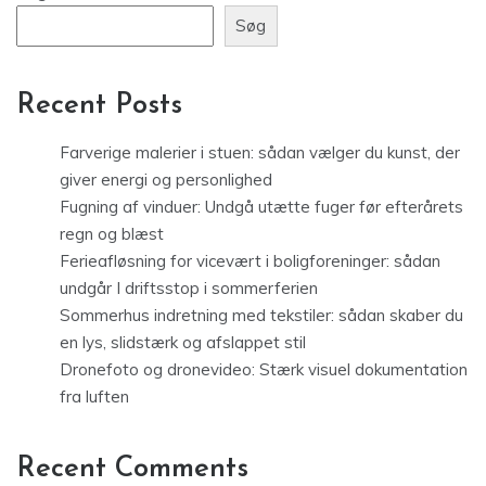
Søg
Recent Posts
Farverige malerier i stuen: sådan vælger du kunst, der
giver energi og personlighed
Fugning af vinduer: Undgå utætte fuger før efterårets
regn og blæst
Ferieafløsning for vicevært i boligforeninger: sådan
undgår I driftsstop i sommerferien
Sommerhus indretning med tekstiler: sådan skaber du
en lys, slidstærk og afslappet stil
Dronefoto og dronevideo: Stærk visuel dokumentation
fra luften
Recent Comments