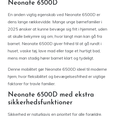
Neonate 6500D
En anden vigtig egenskab ved Neonate 6500D er
dens lange rækkevidde. Mange unge børnefamilier i
2025 ønsker at kunne bevæge sig frit i hjemmet, uden
at skulle bekymre sig om, hvor langt man kan gå fra
barnet. Neonate 6500D giver frihed til at gå rundt i
huset, vaske tøj, lave mad eller tage et hurtigt bad,
mens man stadig hører barnet klart og tydeligt.
Denne mobilitet gør Neonate 6500D ideel til moderne
hjem, hvor fleksibilitet og bevægelsesfrihed er vigtige
faktorer for travle familier.
Neonate 6500D med ekstra
sikkerhedsfunktioner
Sikkerhed er naturligvis en prioritet for alle forældre.