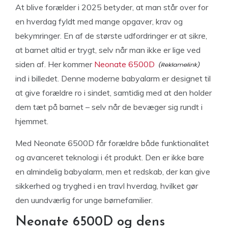
At blive forælder i 2025 betyder, at man står over for
en hverdag fyldt med mange opgaver, krav og
bekymringer. En af de største udfordringer er at sikre,
at barnet altid er trygt, selv når man ikke er lige ved
siden af. Her kommer
Neonate 6500D
ind i billedet. Denne moderne babyalarm er designet til
at give forældre ro i sindet, samtidig med at den holder
dem tæt på barnet – selv når de bevæger sig rundt i
hjemmet.
Med Neonate 6500D får forældre både funktionalitet
og avanceret teknologi i ét produkt. Den er ikke bare
en almindelig babyalarm, men et redskab, der kan give
sikkerhed og tryghed i en travl hverdag, hvilket gør
den uundværlig for unge børnefamilier.
Neonate 6500D og dens