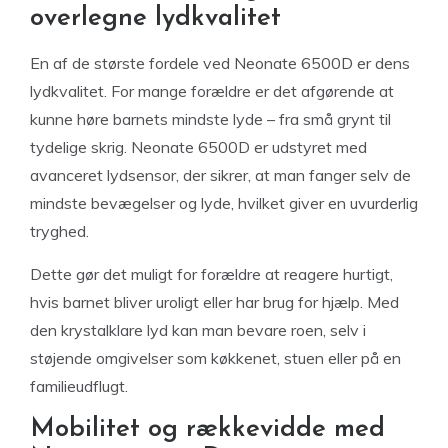
overlegne lydkvalitet
En af de største fordele ved Neonate 6500D er dens
lydkvalitet. For mange forældre er det afgørende at
kunne høre barnets mindste lyde – fra små grynt til
tydelige skrig. Neonate 6500D er udstyret med
avanceret lydsensor, der sikrer, at man fanger selv de
mindste bevægelser og lyde, hvilket giver en uvurderlig
tryghed.
Dette gør det muligt for forældre at reagere hurtigt,
hvis barnet bliver uroligt eller har brug for hjælp. Med
den krystalklare lyd kan man bevare roen, selv i
støjende omgivelser som køkkenet, stuen eller på en
familieudflugt.
Mobilitet og rækkevidde med