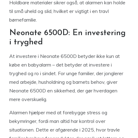
Holdbare materialer sikrer også, at alarmen kan holde
til små uheld og slid, hvilket er vigtigt i en travl
børnefamilie.
Neonate 6500D: En investering
i tryghed
At investere i Neonate 6500D betyder ikke kun at
købe en babyalarm – det betyder at investere i
tryghed og ro i sindet. For unge familier, der jonglerer
med arbejde, husholdning og barnets behov, giver
Neonate 6500D en sikkerhed, der gør hverdagen
mere overskuelig.
Alarmen hjælper med at forebygge stress og
bekymringer, fordi man altid har kontrol over
situationen. Dette er afgørende i 2025, hvor travle