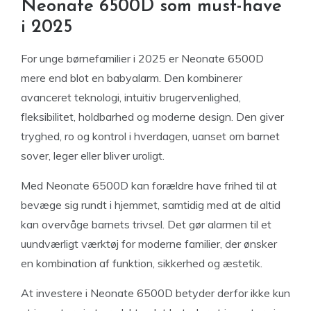
Neonate 6500D som must-have
i 2025
For unge børnefamilier i 2025 er Neonate 6500D
mere end blot en babyalarm. Den kombinerer
avanceret teknologi, intuitiv brugervenlighed,
fleksibilitet, holdbarhed og moderne design. Den giver
tryghed, ro og kontrol i hverdagen, uanset om barnet
sover, leger eller bliver uroligt.
Med Neonate 6500D kan forældre have frihed til at
bevæge sig rundt i hjemmet, samtidig med at de altid
kan overvåge barnets trivsel. Det gør alarmen til et
uundværligt værktøj for moderne familier, der ønsker
en kombination af funktion, sikkerhed og æstetik.
At investere i Neonate 6500D betyder derfor ikke kun