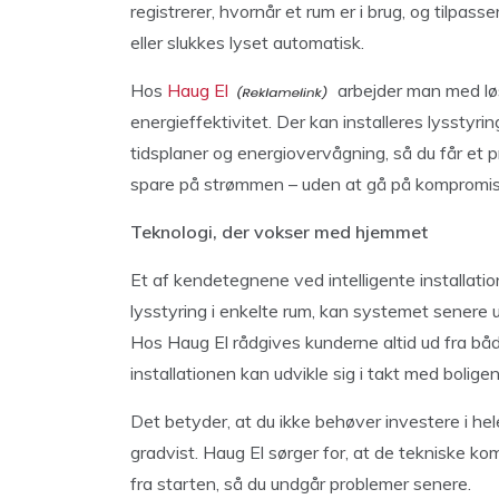
registrerer, hvornår et rum er i brug, og tilpas
eller slukkes lyset automatisk.
Hos
Haug El
arbejder man med løs
energieffektivitet. Der kan installeres lysst
tidsplaner og energiovervågning, så du får et 
spare på strømmen – uden at gå på kompromis 
Teknologi, der vokser med hjemmet
Et af kendetegnene ved intelligente installatio
lysstyring i enkelte rum, kan systemet senere u
Hos Haug El rådgives kunderne altid ud fra båd
installationen kan udvikle sig i takt med boligen
Det betyder, at du ikke behøver investere i h
gradvist. Haug El sørger for, at de tekniske k
fra starten, så du undgår problemer senere.