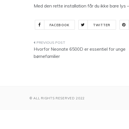
Med den rette installation får du ikke bare lys 
FACEBOOK
TWITTER
Indlægsnavigation
Hvorfor Neonate 6500D er essentiel for unge
børnefamilier
© ALL RIGHTS RESERVED 2022