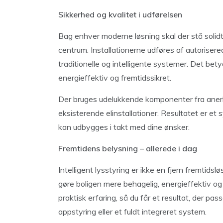
Sikkerhed og kvalitet i udførelsen
Bag enhver moderne løsning skal der stå solidt
centrum. Installationerne udføres af autoriser
traditionelle og intelligente systemer. Det betyd
energieffektiv og fremtidssikret.
Der bruges udelukkende komponenter fra anerke
eksisterende elinstallationer. Resultatet er et
kan udbygges i takt med dine ønsker.
Fremtidens belysning – allerede i dag
Intelligent lysstyring er ikke en fjern fremtidsl
gøre boligen mere behagelig, energieffektiv o
praktisk erfaring, så du får et resultat, der pa
appstyring eller et fuldt integreret system.