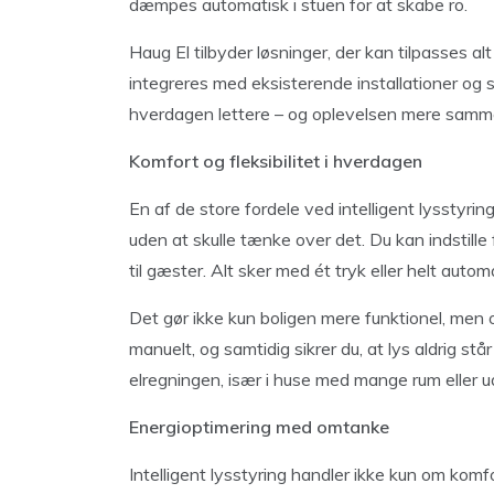
dæmpes automatisk i stuen for at skabe ro.
Haug El tilbyder løsninger, der kan tilpasses alt
integreres med eksisterende installationer og 
hverdagen lettere – og oplevelsen mere sa
Komfort og fleksibilitet i hverdagen
En af de store fordele ved intelligent lysstyri
uden at skulle tænke over det. Du kan indstille f
til gæster. Alt sker med ét tryk eller helt autom
Det gør ikke kun boligen mere funktionel, men 
manuelt, og samtidig sikrer du, at lys aldrig s
elregningen, især i huse med mange rum eller 
Energioptimering med omtanke
Intelligent lysstyring handler ikke kun om kom