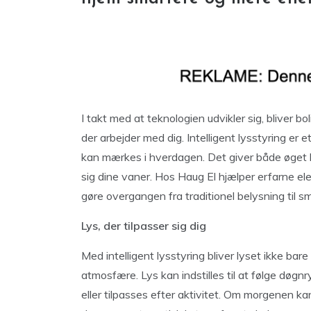
I takt med at teknologien udvikler sig, bliver b
der arbejder med dig. Intelligent lysstyring er e
kan mærkes i hverdagen. Det giver både øget ko
sig dine vaner. Hos Haug El hjælper erfarne el
gøre overgangen fra traditionel belysning til sm
Lys, der tilpasser sig dig
Med intelligent lysstyring bliver lyset ikke bar
atmosfære. Lys kan indstilles til at følge dø
eller tilpasses efter aktivitet. Om morgenen k