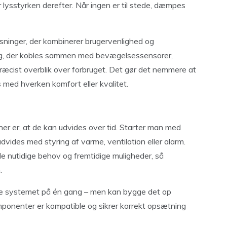
ser lysstyrken derefter. Når ingen er til stede, dæmpes
ninger, der kombinerer brugervenlighed og
yring, der kobles sammen med bevægelsessensorer,
præcist overblik over forbruget. Det gør det nemmere at
med hverken komfort eller kvalitet.
ner er, at de kan udvides over tid. Starter man med
dvides med styring af varme, ventilation eller alarm.
e nutidige behov og fremtidige muligheder, så
.
ele systemet på én gang – men kan bygge det op
omponenter er kompatible og sikrer korrekt opsætning