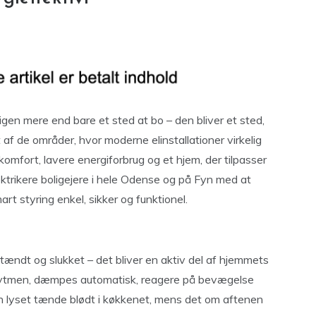
oligen mere end bare et sted at bo – den bliver et sted,
t af de områder, hvor moderne elinstallationer virkelig
mfort, lavere energiforbrug og et hjem, der tilpasser
ektrikere boligejere i hele Odense og på Fyn med at
art styring enkel, sikker og funktionel.
e tændt og slukket – det bliver en aktiv del af hjemmets
gnrytmen, dæmpes automatisk, reagere på bevægelse
an lyset tænde blødt i køkkenet, mens det om aftenen