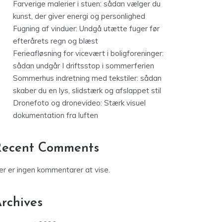
Farverige malerier i stuen: sådan vælger du
kunst, der giver energi og personlighed
Fugning af vinduer: Undgå utætte fuger før
efterårets regn og blæst
Ferieafløsning for vicevært i boligforeninger:
sådan undgår I driftsstop i sommerferien
Sommerhus indretning med tekstiler: sådan
skaber du en lys, slidstærk og afslappet stil
Dronefoto og dronevideo: Stærk visuel
dokumentation fra luften
Recent Comments
er er ingen kommentarer at vise.
rchives