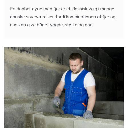
En dobbeltdyne med fjer er et klassisk valg i mange
danske soveværelser, fordi kombinationen af fjer og
dun kan give både tyngde, støtte og god