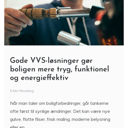
Gode VVS-løsninger gør
boligen mere tryg, funktionel
og energieffektiv
5 Min Reading
Når man taler om boligforbedringer, går tankerne
ofte først til synlige ændringer. Det kan være nye
gulve, flotte fliser, frisk maling, moderne belysning
eller en