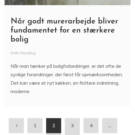
Når godt murerarbejde bliver
fundamentet for en stærkere
bolig
6 Min Reading
Når man tænker på boligforbedringer, er det ofte de
synlige forandringer, der først får opmærksomheden.
Det kan være et nyt køkken, en flottere indretning,
moderne
1
2
3
4
…