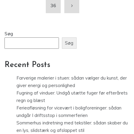
36
Søg
Søg
Recent Posts
Farverige malerier i stuen: sådan vælger du kunst, der
giver energi og personlighed
Fugning af vinduer: Undgå utætte fuger før efterårets
regn og blæst
Ferieafløsning for vicevært i boligforeninger: sådan
undgår I driftsstop i sommerferien
Sommerhus indretning med tekstiler: sådan skaber du
en lys, slidstærk og afslappet stil